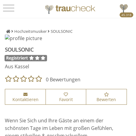
45.318
Hochzeitsmusiker
SOULSONIC
SOULSONIC
Registriert
Aus Kassel
0 Bewertungen
Kontaktieren
Favorit
Bewerten
Wenn Sie Sich und Ihre Gäste an einem der
schönsten Tage im Leben mit großen Gefühlen,
einem stilvollen & geschmackvollem