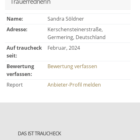
Trauerrednerin
Name:
Sandra Söldner
Adresse:
Kerschensteinerstraße,
Germering, Deutschland
Auf traucheck
Februar, 2024
seit:
Bewertung
Bewertung verfassen
verfassen:
Report
Anbieter-Profil melden
DAS IST TRAUCHECK