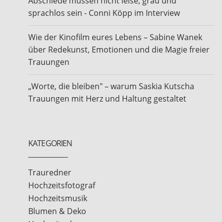
Abschiede müssen nicht leise, grau und
sprachlos sein - Conni Köpp im Interview
Wie der Kinofilm eures Lebens – Sabine Wanek
über Redekunst, Emotionen und die Magie freier
Trauungen
„Worte, die bleiben" – warum Saskia Kutscha
Trauungen mit Herz und Haltung gestaltet
KATEGORIEN
Trauredner
Hochzeitsfotograf
Hochzeitsmusik
Blumen & Deko