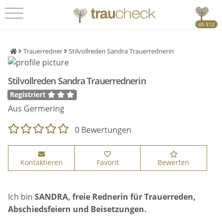
45.312
Trauerredner
Stilvollreden Sandra Trauerrednerin
Stilvollreden Sandra Trauerrednerin
Registriert
Aus Germering
0 Bewertungen
Kontaktieren
Favorit
Bewerten
Ich bin
SANDRA, freie Rednerin für Trauerreden,
Abschiedsfeiern und Beisetzungen.