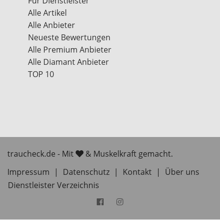
Für Dienstleister
Alle Artikel
Alle Anbieter
Neueste Bewertungen
Alle Premium Anbieter
Alle Diamant Anbieter
TOP 10
traucheck.de - Mit
& Muskelkraft gemacht.
Impressum
|
Datenschutz
|
Kontakt
|
Über uns
Dienstleister Verzeichnis