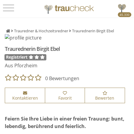
45.330
Trauredner & Hochzeitsredner
Traurednerin Birgit Ebel
Traurednerin Birgit Ebel
Registriert
Aus Pforzheim
0 Bewertungen
Kontaktieren
Favorit
Bewerten
Feiern Sie Ihre Liebe in einer freien Trauung: bunt,
lebendig, berührend und feierlich.