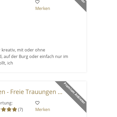
Merken
r kreativ, mit oder ohne
, auf der Burg oder einfach nur im
lt, ich
Premium Anbieter
 - Freie Trauungen ...
rtung:
(7)
Merken