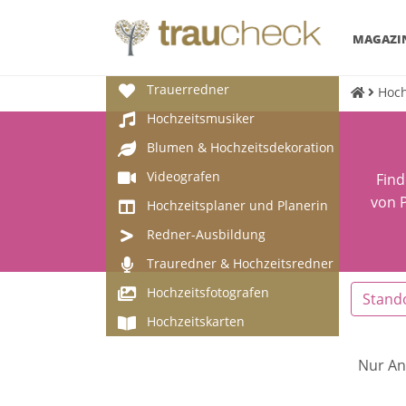
MAGAZI
Trauerredner
Hoch
Hochzeitsmusiker
Blumen & Hochzeitsdekoration
Videografen
Find
von P
Hochzeitsplaner und Planerin
Redner-Ausbildung
Trauredner & Hochzeitsredner
Hochzeitsfotografen
Stand
Hochzeitskarten
Nur An