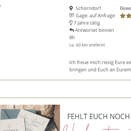
Schorndorf
Bewe
Gage: auf Anfrage
7 Jahre tätig
Antwortet binnen
8h
ca. 60 km entfernt
Ich freue mich riesig Eure e
bringen und Euch an Eurem 