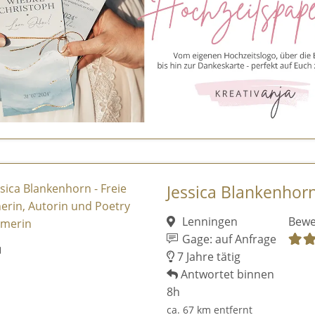
Jessica Blankenhorn 
Lenningen
Bewe
Gage: auf Anfrage
7 Jahre tätig
Antwortet binnen
8h
ca. 67 km entfernt