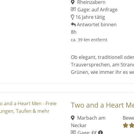
Rheinzabern
Gage: auf Anfrage
16 Jahre tätig
Antwortet binnen
8h
ca. 39 km entfernt
Ob elegant, traditionell ode
Trauversprechen, am Strand
Grünen, wie immer ihr es wol
Two and a Heart Men
Marbach am
Bewe
Neckar
Gage: €€