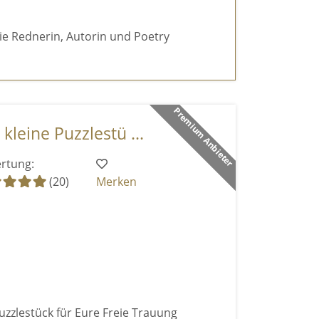
reie Rednerin, Autorin und Poetry
Premium Anbieter
 kleine Puzzlestü ...
rtung:
(20)
Merken
Puzzlestück für Eure Freie Trauung