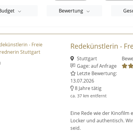
Budget
Bewertung
Ges
Redekünstlerin - Fre
Stuttgart
Bewe
Gage: auf Anfrage
Letzte Bewertung:
13.07.2026
8 Jahre tätig
ca. 37 km entfernt
Eine Rede wie der Kinofilm 
Locker und authentisch. Wir 
seid.