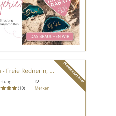
Diamant Anbieter
- Freie Rednerin, ...
rtung:
(10)
Merken