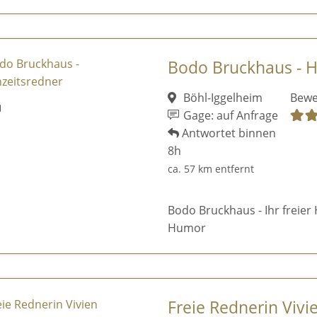
Bodo Bruckhaus - H
Böhl-Iggelheim
Bewe
Gage: auf Anfrage
Antwortet binnen
8h
ca. 57 km entfernt
Bodo Bruckhaus - Ihr freie
Humor
Freie Rednerin Vivi