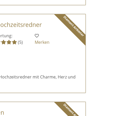
Diamant Anbieter
ochzeitsredner
rtung:
(5)
Merken
r Hochzeitsredner mit Charme, Herz und
Diamant Anbieter
en