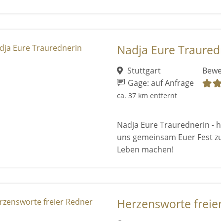
Nadja Eure Traured
Stuttgart
Bewe
Gage: auf Anfrage
ca. 37 km entfernt
Nadja Eure Traurednerin - he
uns gemeinsam Euer Fest z
Leben machen!
Herzensworte freie