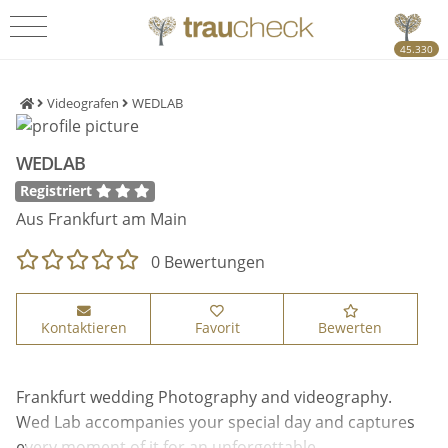
45.330
Videografen
WEDLAB
WEDLAB
Registriert
Aus Frankfurt am Main
0 Bewertungen
Kontaktieren
Favorit
Bewerten
Frankfurt wedding Photography and videography.
Wed Lab accompanies your special day and captures
every moment of it for an unforgettable