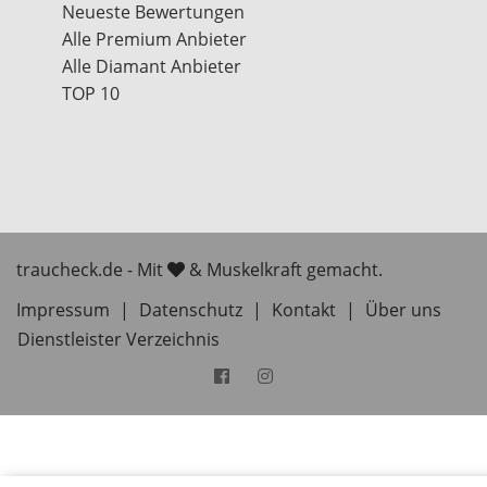
Neueste Bewertungen
Alle Premium Anbieter
Alle Diamant Anbieter
TOP 10
traucheck.de - Mit
& Muskelkraft gemacht.
Impressum
|
Datenschutz
|
Kontakt
|
Über uns
Dienstleister Verzeichnis