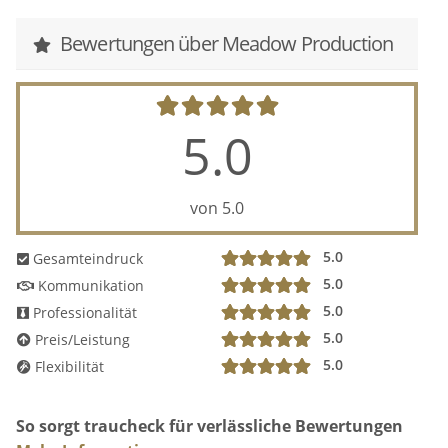
Bewertungen über Meadow Production
5.0
von 5.0
5.0
Gesamteindruck
5.0
Kommunikation
5.0
Professionalität
5.0
Preis/Leistung
5.0
Flexibilität
So sorgt traucheck für verlässliche Bewertungen