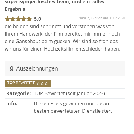
super sympathisches team, und ein tolles
Ergebnis
5.0
Natalie, Gießen am 03.02.2020
die beiden sind sehr nett und verstehen was von
Ihrem Handwerk, der Film bereitet mir immer noch
eine Gänsehaut beim gucken. Wir sind so froh das
wir uns für einen Hochzeitsfilm entschieden haben.
Auszeichnungen
TOP
BEWERTET
Kategorie:
TOP-Bewertet (seit Januar 2023)
Info:
Diesen Preis gewinnen nur die am
besten bewertetsten Dienstleister.