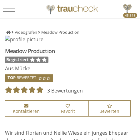
45.318
Videografen
Meadow Production
Meadow Production
Registriert
Aus Mücke
TOP
BEWERTET
3 Bewertungen
Kontaktieren
Favorit
Bewerten
Wir sind Florian und Nellie Wiese ein junges Ehepaar