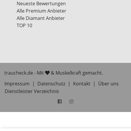
Neueste Bewertungen
Alle Premium Anbieter
Alle Diamant Anbieter
TOP 10
traucheck.de - Mit
& Muskelkraft gemacht.
Impressum
|
Datenschutz
|
Kontakt
|
Über uns
Dienstleister Verzeichnis