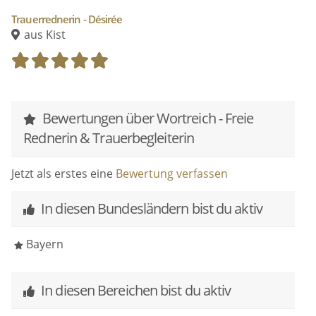
Händen.
Trauerrednerin - Désirée
aus Kist
Liebe & Vertrauen.
Anna.
Bewertungen über Wortreich - Freie
Rednerin & Trauerbegleiterin
Jetzt als erstes eine
Bewertung verfassen
In diesen Bundesländern bist du aktiv
Bayern
In diesen Bereichen bist du aktiv