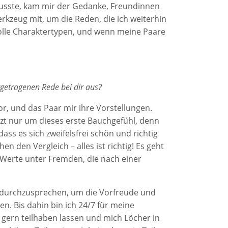
usste, kam mir der Gedanke, Freundinnen
erkzeug mit, um die Reden, die ich weiterhin
tolle Charaktertypen, und wenn meine Paare
rgetragenen Rede bei dir aus?
or, und das Paar mir ihre Vorstellungen.
tzt nur um dieses erste Bauchgefühl, denn
ass es sich zweifelsfrei schön und richtig
 den Vergleich – alles ist richtig! Es geht
 Werte unter Fremden, die nach einer
uf durchzusprechen, um die Vorfreude und
n. Bis dahin bin ich 24/7 für meine
 gern teilhaben lassen und mich Löcher in