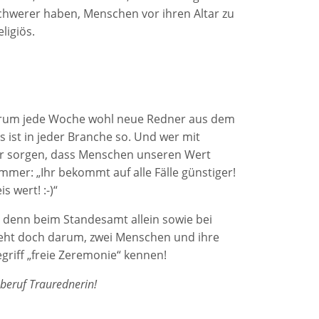
schwerer haben, Menschen vor ihren Altar zu
ligiös.
warum jede Woche wohl neue Redner aus dem
 ist in jeder Branche so. Und wer mit
für sorgen, dass Menschen unseren Wert
mer: „Ihr bekommt auf alle Fälle günstiger!
s wert! :-)“
, denn beim Standesamt allein sowie bei
geht doch darum, zwei Menschen und ihre
egriff „freie Zeremonie“ kennen!
mberuf Traurednerin!