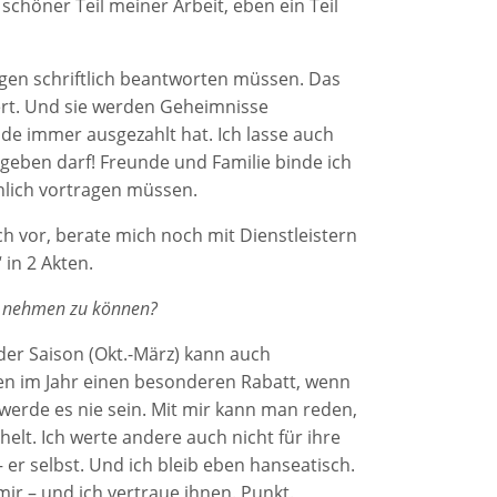
 schöner Teil meiner Arbeit, eben ein Teil
agen schriftlich beantworten müssen. Das
tert. Und sie werden Geheimnisse
de immer ausgezahlt hat. Ich lasse auch
geben darf! Freunde und Familie binde ich
önlich vortragen müssen.
ch vor, berate mich noch mit Dienstleistern
 in 2 Akten.
h nehmen zu können?
der Saison (Okt.-März) kann auch
ren im Jahr einen besonderen Rabatt, wenn
d werde es nie sein. Mit mir kann man reden,
elt. Ich werte andere auch nicht für ihre
 er selbst. Und ich bleib eben hanseatisch.
ir – und ich vertraue ihnen. Punkt.