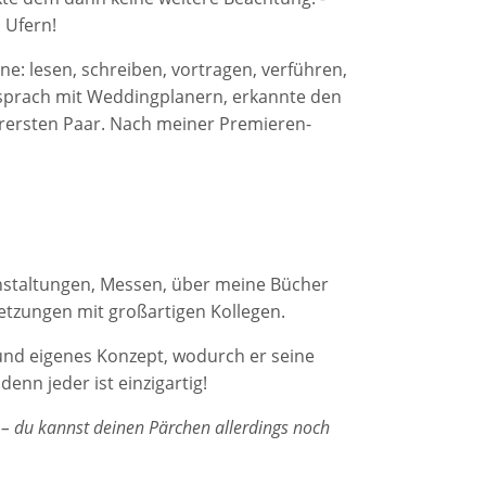
 Ufern!
: lesen, schreiben, vortragen, verführen,
h sprach mit Weddingplanern, erkannte den
rersten Paar. Nach meiner Premieren-
nstaltungen, Messen, über meine Bücher
etzungen mit großartigen Kollegen.
 und eigenes Konzept, wodurch er seine
enn jeder ist einzigartig!
– du kannst deinen Pärchen allerdings noch