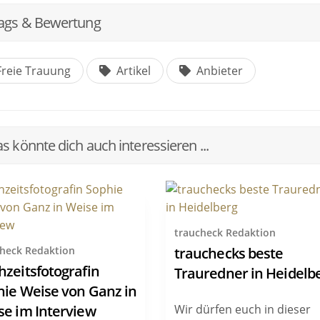
ags & Bewertung
reie Trauung
Artikel
Anbieter
s könnte dich auch interessieren ...
traucheck Redaktion
check Redaktion
trauchecks beste
zeitsfotografin
Trauredner in Heidelb
hie Weise von Ganz in
se im Interview
Wir dürfen euch in dieser