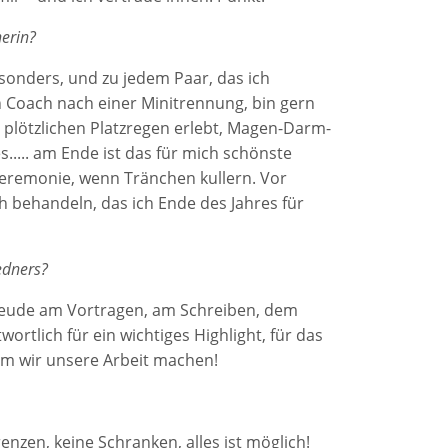
nerin?
esonders, und zu jedem Paar, das ich
 Coach nach einer Minitrennung, bin gern
e plötzlichen Platzregen erlebt, Magen-Darm-
.... am Ende ist das für mich schönste
eremonie, wenn Tränchen kullern. Vor
 behandeln, das ich Ende des Jahres für
edners?
reude am Vortragen, am Schreiben, dem
ortlich für ein wichtiges Highlight, für das
dem wir unsere Arbeit machen!
renzen, keine Schranken, alles ist möglich!