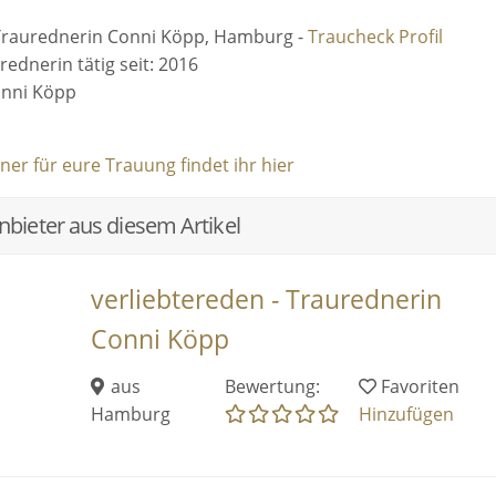
raurednerin Conni Köpp, Hamburg -
Traucheck Profil
rednerin tätig seit: 2016
onni Köpp
er für eure Trauung findet ihr hier
bieter aus diesem Artikel
verliebtereden - Traurednerin
Conni Köpp
aus
Bewertung:
Favoriten
Hamburg
Hinzufügen