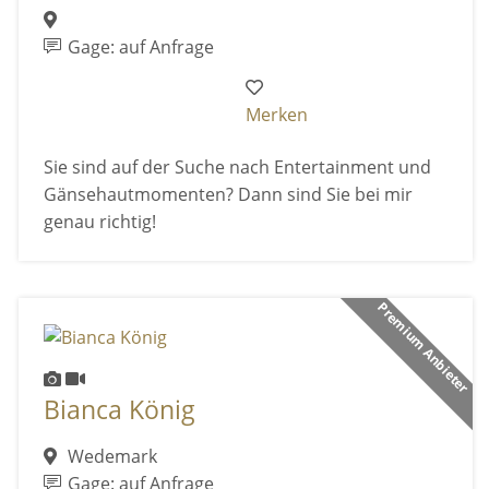
Gage: auf Anfrage
Merken
Sie sind auf der Suche nach Entertainment und
Gänsehautmomenten? Dann sind Sie bei mir
genau richtig!
Premium Anbieter
Bianca König
Wedemark
Gage: auf Anfrage