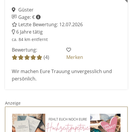
Güster
Gage: €
Letzte Bewertung: 12.07.2026
6 Jahre tätig
ca. 84 km entfernt
Bewertung:
(4)
Merken
Wir machen Eure Trauung unvergesslich und
persönlich.
Anzeige