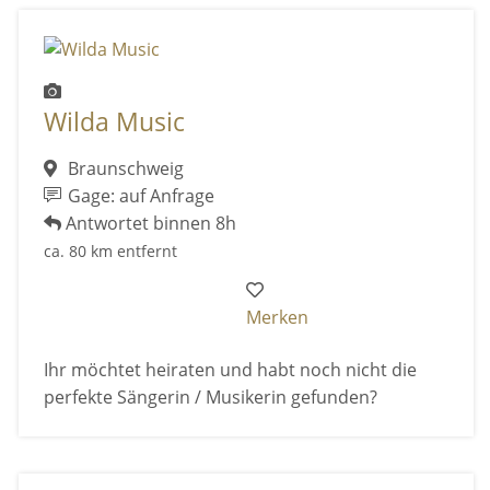
Wilda Music
Braunschweig
Gage: auf Anfrage
Antwortet binnen 8h
ca. 80 km entfernt
Merken
Ihr möchtet heiraten und habt noch nicht die
perfekte Sängerin / Musikerin gefunden?