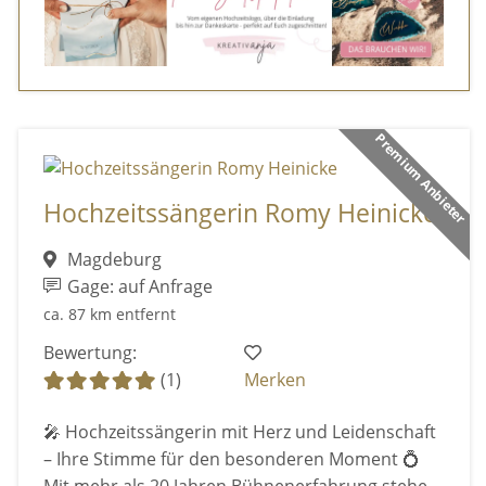
Premium Anbieter
Hochzeitssängerin Romy Heinicke
Magdeburg
Gage: auf Anfrage
ca. 87 km entfernt
Bewertung:
(1)
Merken
🎤 Hochzeitssängerin mit Herz und Leidenschaft
– Ihre Stimme für den besonderen Moment 💍
Mit mehr als 20 Jahren Bühnenerfahrung stehe