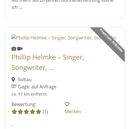
ich ...
Premium Anbieter
Phillip Helmke – Singer,
Songwriter, ...
Soltau
Gage: auf Anfrage
ca. 97 km entfernt
Bewertung:
(1)
Merken
-