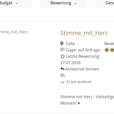
Budget
Bewertung
Ges
Stimme_mit_Herz
Celle
Bewe
Gage: auf Anfrage
Letzte Bewertung:
27.07.2026
Antwortet binnen
8h
ca. 51 km entfernt
Stimme mit Herz - Vielseiti
Moment ♥️