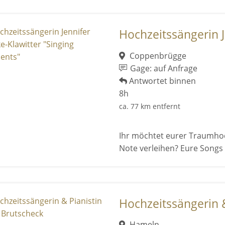
Hochzeitssängerin J
Coppenbrügge
Gage: auf Anfrage
Antwortet binnen
8h
ca. 77 km entfernt
Ihr möchtet eurer Traumhoc
Note verleihen? Eure Songs 
Hochzeitssängerin & 
Hameln