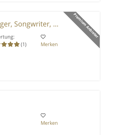
Premium Anbieter
ger, Songwriter, ...
rtung:
(1)
Merken
Merken