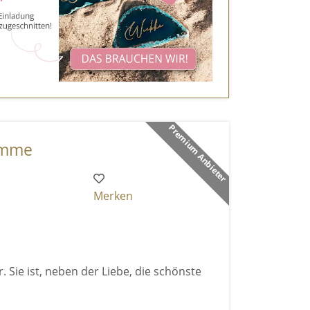
Premium Anbieter
imme
Merken
 Sie ist, neben der Liebe, die schönste