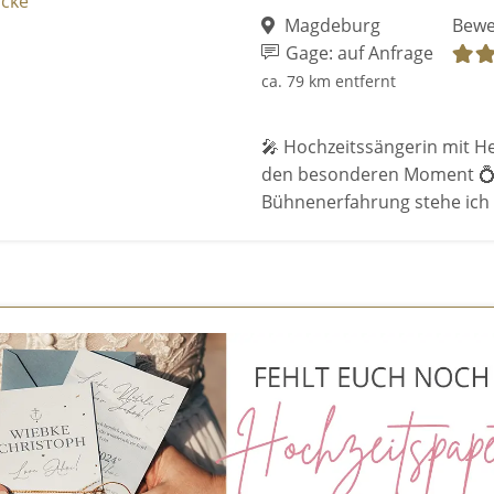
Magdeburg
Bewe
Gage: auf Anfrage
ca. 79 km entfernt
🎤 Hochzeitssängerin mit He
den besonderen Moment 💍 
Bühnenerfahrung stehe ich .