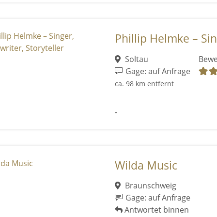
Phillip Helmke – Sin
Soltau
Bewe
Gage: auf Anfrage
ca. 98 km entfernt
-
Wilda Music
Braunschweig
Gage: auf Anfrage
Antwortet binnen