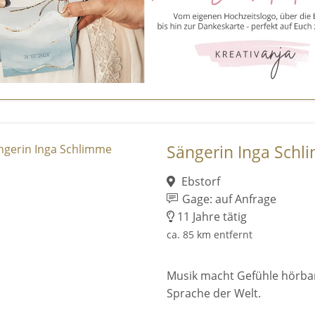
Sängerin Inga Schl
Ebstorf
Gage: auf Anfrage
11 Jahre tätig
ca. 85 km entfernt
Musik macht Gefühle hörbar.
Sprache der Welt.