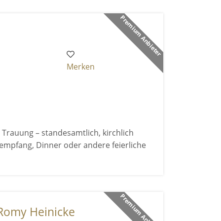
Premium Anbieter
Merken
 Trauung – standesamtlich, kirchlich
ktempfang, Dinner oder andere feierliche
Premium Anbieter
Romy Heinicke