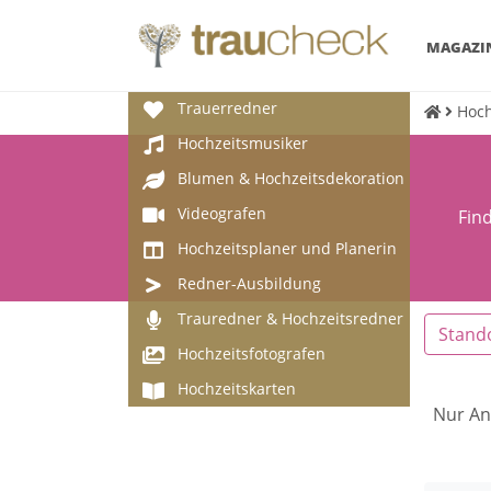
MAGAZI
Trauerredner
Hoch
Hochzeitsmusiker
Blumen & Hochzeitsdekoration
Videografen
Fin
Hochzeitsplaner und Planerin
Redner-Ausbildung
Trauredner & Hochzeitsredner
Stand
Hochzeitsfotografen
Hochzeitskarten
Nur An