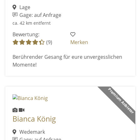
Lage
Gage: auf Anfrage
ca. 42 km entfernt
Bewertung:
(9)
Merken
Berührender Gesang für eure unvergesslichen
Momente!
Premium Anbieter
Bianca König
Wedemark
Gage: auf Anfrage