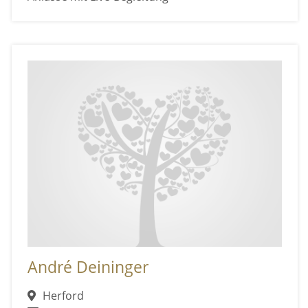
André Deininger
Herford