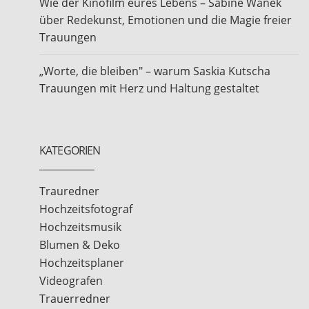
Wie der Kinofilm eures Lebens – Sabine Wanek
über Redekunst, Emotionen und die Magie freier
Trauungen
„Worte, die bleiben" – warum Saskia Kutscha
Trauungen mit Herz und Haltung gestaltet
KATEGORIEN
Trauredner
Hochzeitsfotograf
Hochzeitsmusik
Blumen & Deko
Hochzeitsplaner
Videografen
Trauerredner