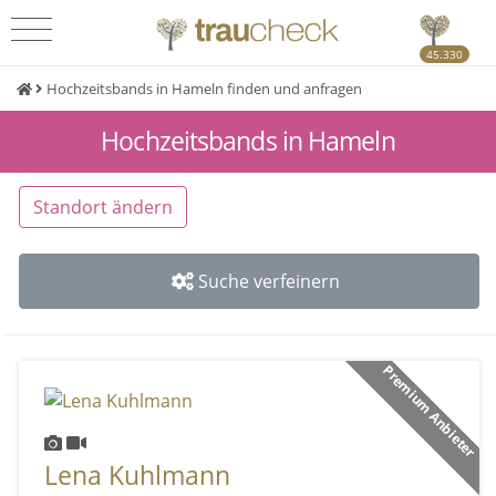
45.330
Hochzeitsbands in Hameln finden und anfragen
Hochzeitsbands in Hameln
Standort ändern
Suche verfeinern
Premium Anbieter
Lena Kuhlmann