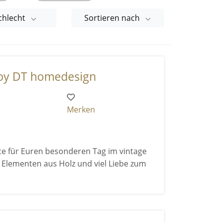
chlecht
Sortieren nach
by DT homedesign
Merken
ce für Euren besonderen Tag im vintage
 Elementen aus Holz und viel Liebe zum