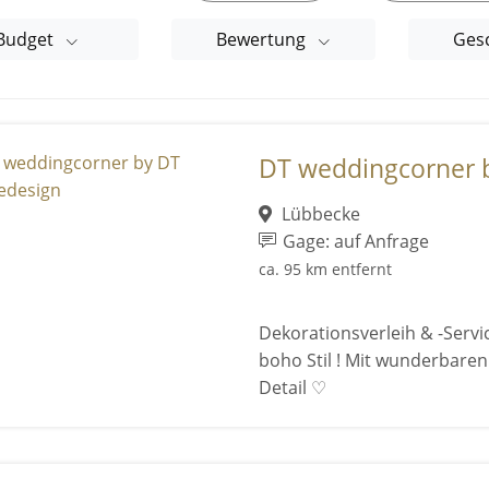
Budget
Bewertung
Ges
DT weddingcorner 
Lübbecke
Gage: auf Anfrage
ca. 95 km entfernt
Dekorationsverleih & -Servi
boho Stil ! Mit wunderbaren
Detail ♡