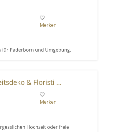
Merken
n für Paderborn und Umgebung.
tsdeko & Floristi ...
Merken
gesslichen Hochzeit oder freie