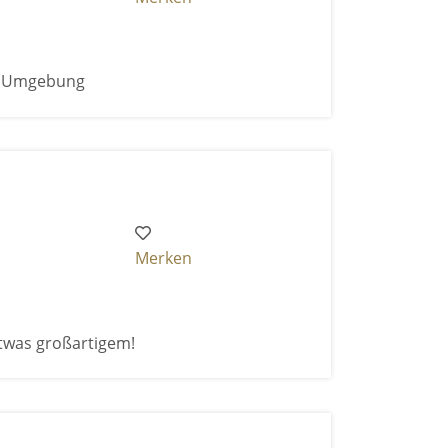
& Umgebung
Merken
twas großartigem!