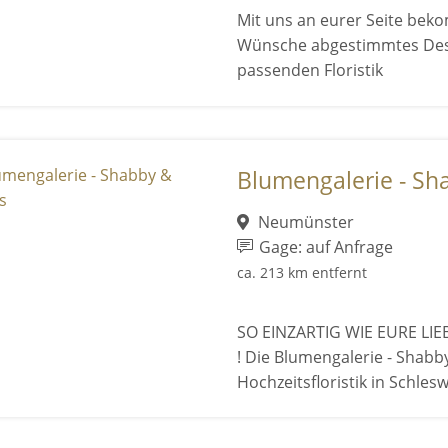
Mit uns an eurer Seite beko
Wünsche abgestimmtes Des
passenden Floristik
Blumengalerie - Sh
Neumünster
Gage: auf Anfrage
ca. 213 km entfernt
SO EINZARTIG WIE EURE LI
! Die Blumengalerie - Shabby
Hochzeitsfloristik in Schleswi