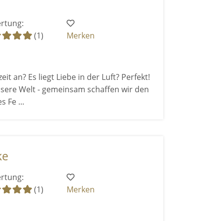
rtung:
(1)
Merken
it an? Es liegt Liebe in der Luft? Perfekt!
sere Welt - gemeinsam schaffen wir den
 Fe ...
ke
rtung:
(1)
Merken