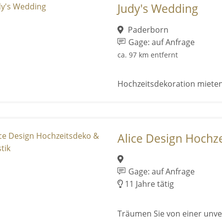
Judy's Wedding
Paderborn
Gage: auf Anfrage
ca. 97 km entfernt
Hochzeitsdekoration miete
Alice Design Hochzei
Gage: auf Anfrage
11 Jahre tätig
Träumen Sie von einer unver