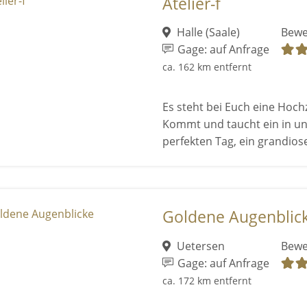
Atelier-f
Halle (Saale)
Bewe
Gage: auf Anfrage
ca. 162 km entfernt
Es steht bei Euch eine Hochze
Kommt und taucht ein in un
perfekten Tag, ein grandioses
Goldene Augenblic
Uetersen
Bewe
Gage: auf Anfrage
ca. 172 km entfernt