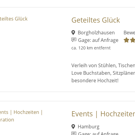
Geteiltes Glück
Borgholzhausen
Bewe
Gage: auf Anfrage
ca. 120 km entfernt
Verleih von Stühlen, Tisch
Love Buchstaben, Sitzpläne
besondere Hochzeit!
Events | Hochzeite
Hamburg
Gage: auf Anfrage