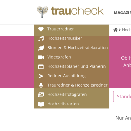
MAGAZI
Trauerredner
Hoch
Hochzeitsmusiker
Blumen & Hochzeitsdekoration
Videografen
Ob H
Anb
Hochzeitsplaner und Planerin
Redner-Ausbildung
Trauredner & Hochzeitsredner
Hochzeitsfotografen
Stand
Hochzeitskarten
Nur An