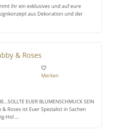
mmt ihr ein exklusives und auf eure
ignkonzept aus Dekoration und der
abby & Roses
Merken
EBE...SOLLTE EUER BLUMENSCHMUCK SEIN
 & Roses ist Euer Spezialist in Sachen
g-Hol ...