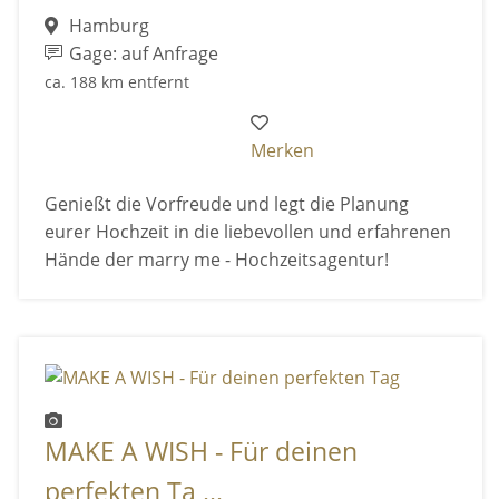
Hamburg
Gage: auf Anfrage
ca. 188 km entfernt
Merken
Genießt die Vorfreude und legt die Planung
eurer Hochzeit in die liebevollen und erfahrenen
Hände der marry me - Hochzeitsagentur!
MAKE A WISH - Für deinen
perfekten Ta ...