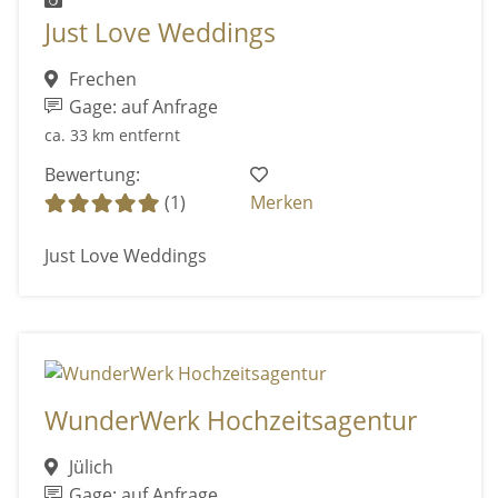
Just Love Weddings
Frechen
Gage: auf Anfrage
ca. 33 km entfernt
Bewertung:
(1)
Merken
Just Love Weddings
WunderWerk Hochzeitsagentur
Jülich
Gage: auf Anfrage