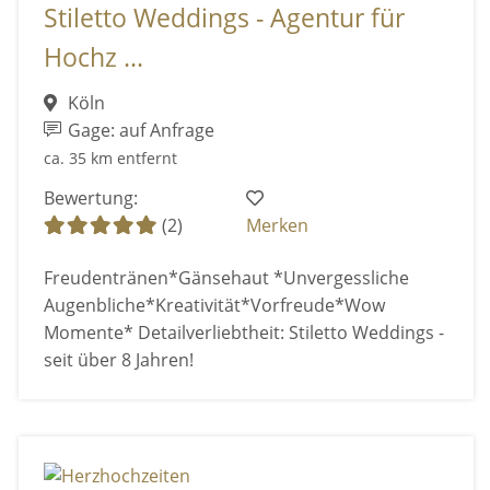
Stiletto Weddings - Agentur für
Hochz ...
Köln
Gage: auf Anfrage
ca. 35 km entfernt
Bewertung:
(2)
Merken
Freudentränen*Gänsehaut *Unvergessliche
Augenbliche*Kreativität*Vorfreude*Wow
Momente* Detailverliebtheit: Stiletto Weddings -
seit über 8 Jahren!