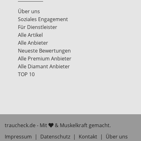
Über uns
Soziales Engagement
Für Dienstleister
Alle Artikel
Alle Anbieter
Neueste Bewertungen
Alle Premium Anbieter
Alle Diamant Anbieter
TOP 10
traucheck.de - Mit
& Muskelkraft gemacht.
Impressum
|
Datenschutz
|
Kontakt
|
Über uns