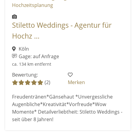
Stiletto Weddings - Agentur für
Hochz ...
Köln
Gage: auf Anfrage
ca. 134 km entfernt
Bewertung:
(2)
Merken
Freudentränen*Gänsehaut *Unvergessliche
Augenbliche*Kreativität*Vorfreude*Wow
Momente* Detailverliebtheit: Stiletto Weddings -
seit über 8 Jahren!