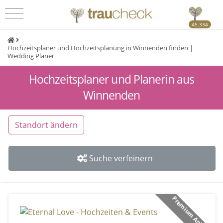
45.334
Hochzeitsplaner und Hochzeitsplanung in Winnenden finden |
Wedding Planer
Hochzeitsplaner und Planerin aus
Winnenden
Standort ändern
Suche verfeinern
Premium Anbieter