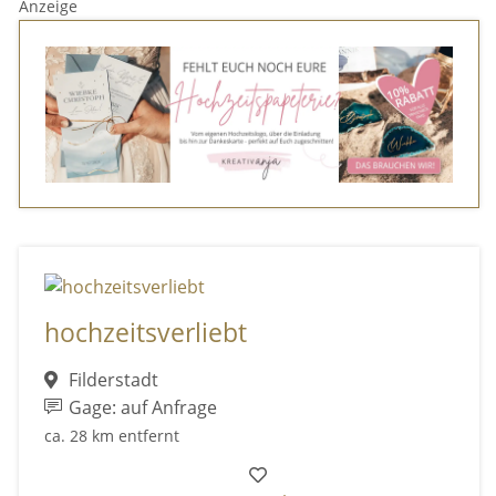
Anzeige
hochzeitsverliebt
Filderstadt
Gage: auf Anfrage
ca. 28 km entfernt