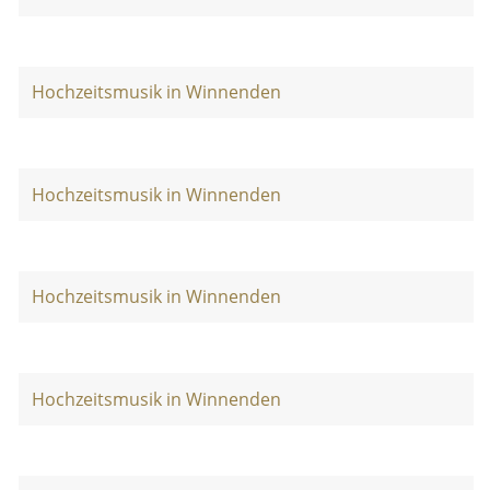
Hochzeitsmusik in Winnenden
Hochzeitsmusik in Winnenden
Hochzeitsmusik in Winnenden
Hochzeitsmusik in Winnenden