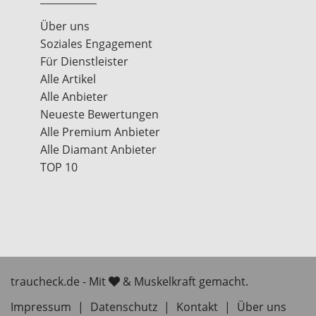
Über uns
Soziales Engagement
Für Dienstleister
Alle Artikel
Alle Anbieter
Neueste Bewertungen
Alle Premium Anbieter
Alle Diamant Anbieter
TOP 10
traucheck.de - Mit
& Muskelkraft gemacht.
Impressum
|
Datenschutz
|
Kontakt
|
Über uns