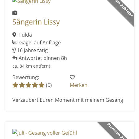
Premium Anbieter
Sängerin Lissy
Fulda
Gage: auf Anfrage
16 Jahre tätig
Antwortet binnen 8h
ca. 84 km entfernt
Bewertung:
(6)
Merken
Verzaubert Euren Moment mit meinem Gesang
Premium Anbieter