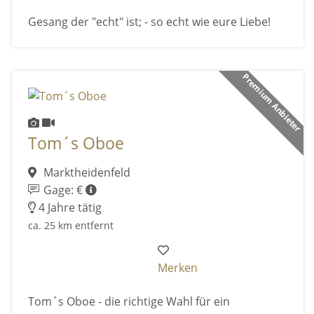
Gesang der "echt" ist; - so echt wie eure Liebe!
Premium Anbieter
Tom´s Oboe
Marktheidenfeld
Gage: €
4 Jahre tätig
ca. 25 km entfernt
Merken
Tom´s Oboe - die richtige Wahl für ein