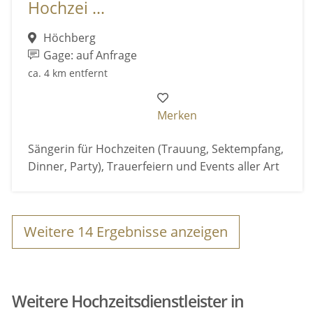
Hochzei ...
Höchberg
Gage: auf Anfrage
ca. 4 km entfernt
Merken
Sängerin für Hochzeiten (Trauung, Sektempfang,
Dinner, Party), Trauerfeiern und Events aller Art
Weitere
14
Ergebnisse anzeigen
Weitere Hochzeitsdienstleister in