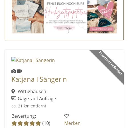
Premium Anbieter
Katjana I Sängerin
Wittighausen
Gage: auf Anfrage
ca. 21 km entfernt
Bewertung:
(10)
Merken