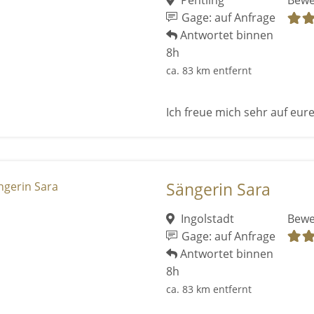
Pentling
Bewe
Gage: auf Anfrage
Antwortet binnen
8h
ca. 83 km entfernt
Ich freue mich sehr auf eur
Sängerin Sara
Ingolstadt
Bewe
Gage: auf Anfrage
Antwortet binnen
8h
ca. 83 km entfernt