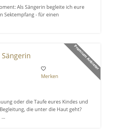
ment: Als Sängerin begleite ich eure
 Sektempfang - für einen
Premium Anbieter
- Sängerin
Merken
Trauung oder die Taufe eures Kindes und
egleitung, die unter die Haut geht?
...