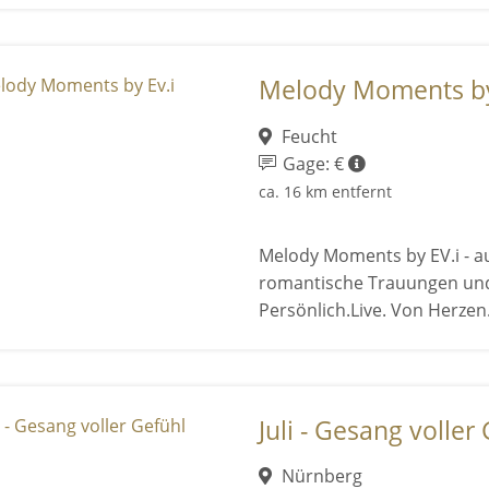
Melody Moments by
Feucht
Gage: €
ca. 16 km entfernt
Melody Moments by EV.i - au
romantische Trauungen und 
Persönlich.Live. Von Herzen
Juli - Gesang voller
Nürnberg