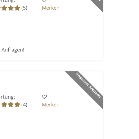
rtung:
(5)
Merken
e Anfragen!
Premium Anbieter
rtung:
(4)
Merken