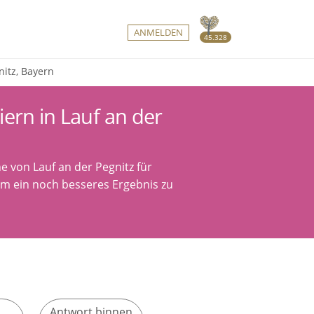
ANMELDEN
45.328
nitz, Bayern
ern in Lauf an der
e von Lauf an der Pegnitz für
um ein noch besseres Ergebnis zu
Antwort binnen