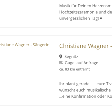
Musik für Deinen Herzensmo
Hochzeitszeremonie und den
unvergesslichen Tag! ♥
Christiane Wagner 
Segnitz
Gage: auf Anfrage
ca. 83 km entfernt
Ihr plant gerade... ...eure 
wünscht euch musikalische B
...eine Konfirmation oder Ko 