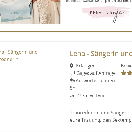
Lena - Sängerin un
Erlangen
Bewe
Gage: auf Anfrage
Antwortet binnen
8h
ca. 27 km entfernt
Traurednerin und Sängerin 
eure Trauung, den Sektempf