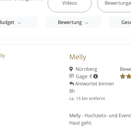
Videos
Bewertung
Budget
Bewertung
Ges
Melly
Nürnberg
Bewe
Gage: €
Antwortet binnen
8h
ca. 15 km entfernt
Melly - Hochzeits- und Even
Haut geht.