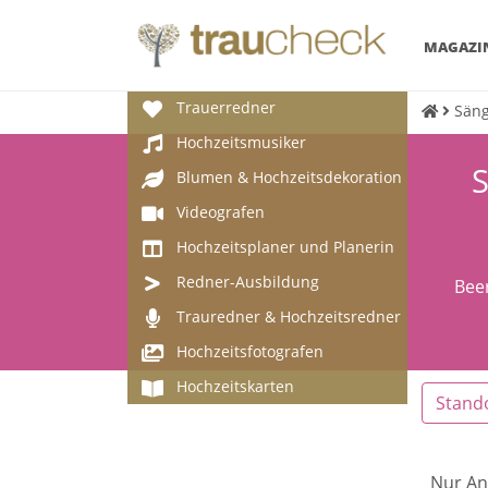
MAGAZI
Trauerredner
Säng
Hochzeitsmusiker
S
Blumen & Hochzeitsdekoration
Videografen
Hochzeitsplaner und Planerin
Redner-Ausbildung
Bee
Trauredner & Hochzeitsredner
Hochzeitsfotografen
Hochzeitskarten
Stand
Nur An