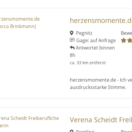
herzensmomente.de
Pegnitz
Bewe
Gage: auf Anfrage
Antwortet binnen
8h
ca. 33 km entfernt
herzensmomente.de - Ich ve
ausdrucksstarke Stimme.
Verena Scheidt Freib