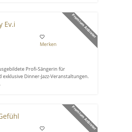
Premium Anbieter
 Ev.i
Merken
sgebildete Profi-Sängerin für
exklusive Dinner-Jazz-Veranstaltungen.
.
Premium Anbieter
 Gefühl