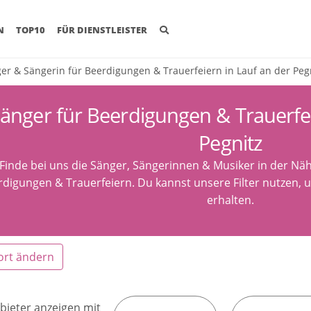
(CURRENT)
N
TOP10
FÜR DIENSTLEISTER
er & Sängerin für Beerdigungen & Trauerfeiern in Lauf an der Peg
änger für Beerdigungen & Trauerfei
Pegnitz
Finde bei uns die Sänger, Sängerinnen & Musiker in der Näh
rdigungen & Trauerfeiern. Du kannst unsere Filter nutzen, 
erhalten.
ort ändern
bieter anzeigen mit