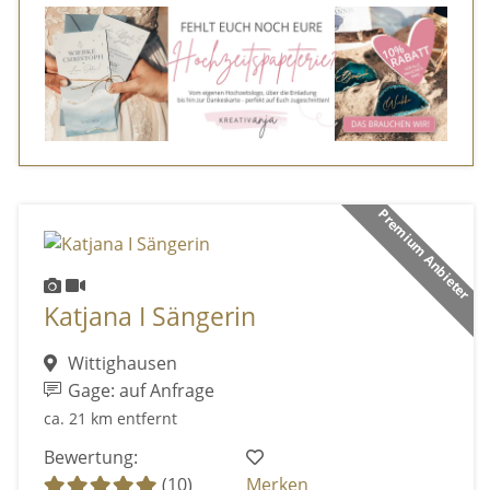
Premium Anbieter
Katjana I Sängerin
Wittighausen
Gage: auf Anfrage
ca. 21 km entfernt
Bewertung:
(10)
Merken