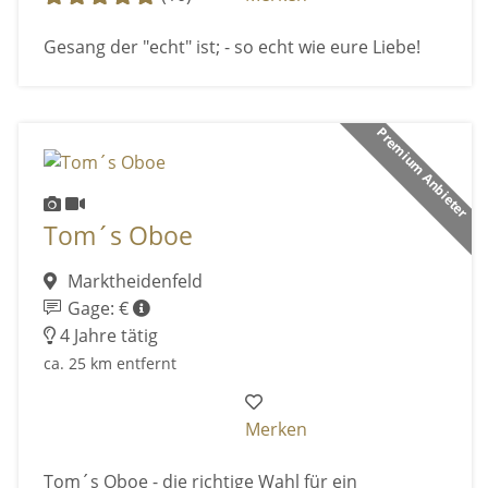
Gesang der "echt" ist; - so echt wie eure Liebe!
Premium Anbieter
Tom´s Oboe
Marktheidenfeld
Gage: €
4 Jahre tätig
ca. 25 km entfernt
Merken
Tom´s Oboe - die richtige Wahl für ein