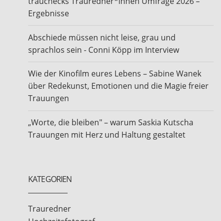
trauchecks Trauredner*innen Umfrage 2026 –
Ergebnisse
Abschiede müssen nicht leise, grau und
sprachlos sein - Conni Köpp im Interview
Wie der Kinofilm eures Lebens – Sabine Wanek
über Redekunst, Emotionen und die Magie freier
Trauungen
„Worte, die bleiben" – warum Saskia Kutscha
Trauungen mit Herz und Haltung gestaltet
KATEGORIEN
Trauredner