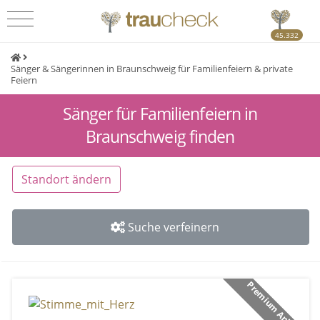
45.332
Sänger & Sängerinnen in Braunschweig für Familienfeiern & private
Feiern
Sänger für Familienfeiern in
Braunschweig finden
Standort ändern
Suche verfeinern
Premium Anbieter