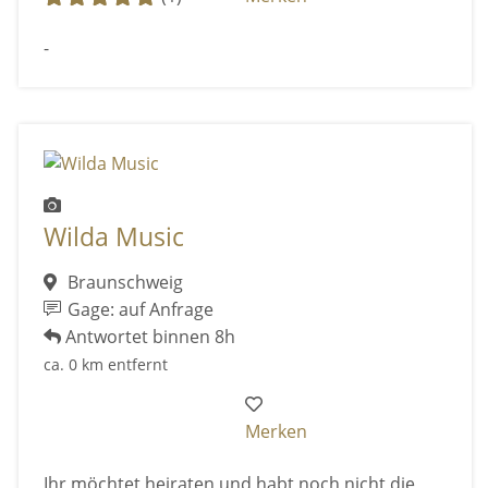
-
Wilda Music
Braunschweig
Gage: auf Anfrage
Antwortet binnen 8h
ca. 0 km entfernt
Merken
Ihr möchtet heiraten und habt noch nicht die