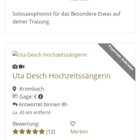
Solosaxophonist für das Besondere Etwas auf
deiner Trauung.
Premium Anbieter
Uta Desch Hochzeitssängerin
Krombach
Gage: €
Antwortet binnen 8h
ca. 45 km entfernt
Bewertung:
(12)
Merken