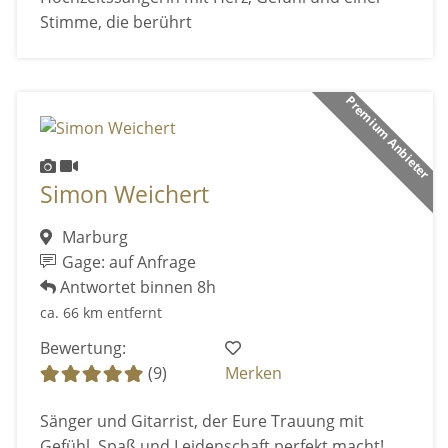
Stimme, die berührt
Premium Anbieter
Simon Weichert
Marburg
Gage: auf Anfrage
Antwortet binnen 8h
ca. 66 km entfernt
Bewertung:
(9)
Merken
Sänger und Gitarrist, der Eure Trauung mit
Gefühl, Spaß und Leidenschaft perfekt macht!