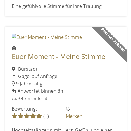
Eine gefühlvolle Stimme für Ihre Trauung
Premium Anbieter
Euer Moment - Meine Stimme
Bürstadt
Gage: auf Anfrage
9 Jahre tätig
Antwortet binnen 8h
ca. 64 km entfernt
Bewertung:
(1)
Merken
Hochzeitssängerin mit Herz, Gefühl und einer