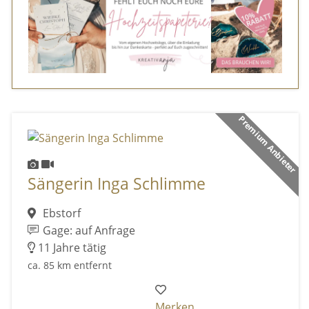
Premium Anbieter
Sängerin Inga Schlimme
Ebstorf
Gage: auf Anfrage
11 Jahre tätig
ca. 85 km entfernt
Merken