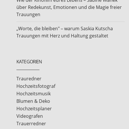
Wie der Kinofilm eures Lebens – Sabine Wanek
über Redekunst, Emotionen und die Magie freier
Trauungen
„Worte, die bleiben" – warum Saskia Kutscha
Trauungen mit Herz und Haltung gestaltet
KATEGORIEN
Trauredner
Hochzeitsfotograf
Hochzeitsmusik
Blumen & Deko
Hochzeitsplaner
Videografen
Trauerredner