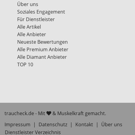
Über uns
Soziales Engagement
Für Dienstleister
Alle Artikel
Alle Anbieter
Neueste Bewertungen
Alle Premium Anbieter
Alle Diamant Anbieter
TOP 10
traucheck.de - Mit
& Muskelkraft gemacht.
Impressum
|
Datenschutz
|
Kontakt
|
Über uns
Dienstleister Verzeichnis