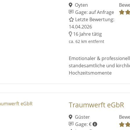
Oyten
Bewe
Gage: auf Anfrage
Letzte Bewertung:
14.04.2026
16 Jahre tätig
ca. 62 km entfernt
Emotionaler & professionell
standesamtliche und kirchl
Hochzeitsmomente
Traumwerft eGbR
Güster
Bewe
Gage: €