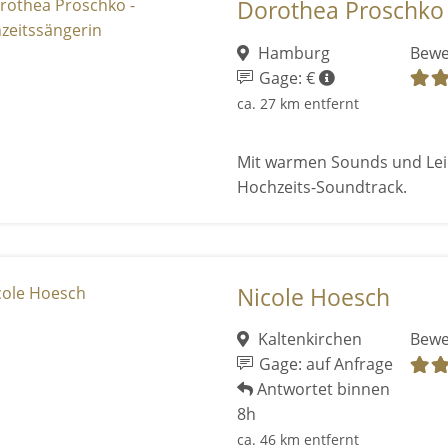
Dorothea Proschko 
Hamburg
Bewe
Gage: €
ca. 27 km entfernt
Mit warmen Sounds und Leid
Hochzeits-Soundtrack.
Nicole Hoesch
Kaltenkirchen
Bewe
Gage: auf Anfrage
Antwortet binnen
8h
ca. 46 km entfernt