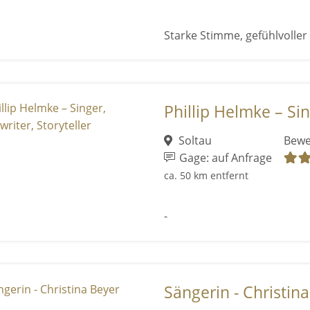
Starke Stimme, gefühlvolle
Phillip Helmke – Sin
Soltau
Bewe
Gage: auf Anfrage
ca. 50 km entfernt
-
Sängerin - Christin