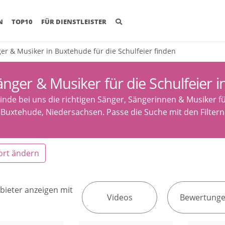
(CURRENT)
N
TOP10
FÜR DIENSTLEISTER
er & Musiker in Buxtehude für die Schulfeier finden
änger & Musiker für die Schulfeier 
inde bei uns die richtigen Sänger, Sängerinnen & Musiker fü
Buxtehude, Niedersachsen. Passe die Suche mit den Filter
ort ändern
bieter anzeigen mit
Videos
Bewertung