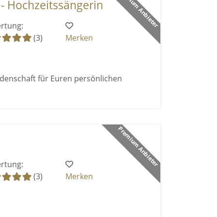
Premium Anbieter
- Hochzeitssängerin
rtung:
(3)
Merken
enschaft für Euren persönlichen
Premium Anbieter
rtung:
(3)
Merken