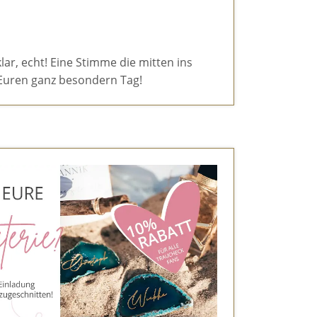
klar, echt! Eine Stimme die mitten ins
ür Euren ganz besondern Tag!