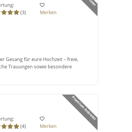
rtung:
(3)
Merken
er Gesang für eure Hochzeit – freie,
iche Trauungen sowie besondere
Premium Anbieter
rtung:
(4)
Merken