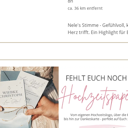
8h
ca. 36 km entfernt
Nele's Stimme - Gefühlvoll, 
Herz trifft. Ein Highlight f