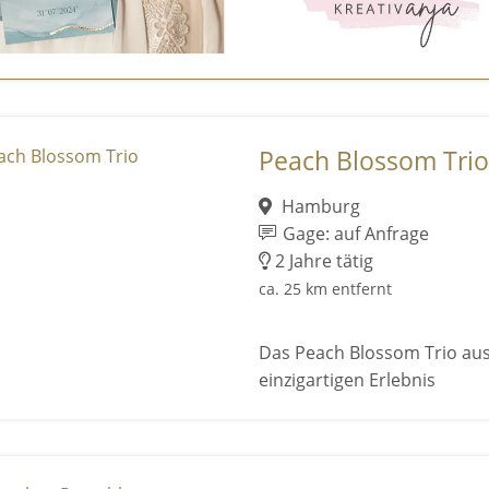
Peach Blossom Trio
Hamburg
Gage: auf Anfrage
2 Jahre tätig
ca. 25 km entfernt
Das Peach Blossom Trio au
einzigartigen Erlebnis