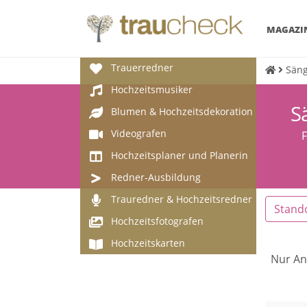
MAGAZI
Trauerredner
Säng
Hochzeitsmusiker
S
Blumen & Hochzeitsdekoration
Videografen
F
Hochzeitsplaner und Planerin
Redner-Ausbildung
Trauredner & Hochzeitsredner
Stand
Hochzeitsfotografen
Hochzeitskarten
Nur An