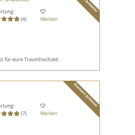
Diamant Anbieter
rtung:
(4)
Merken
ist für eure Traumhochzeit
Diamant Anbieter
rtung:
(7)
Merken