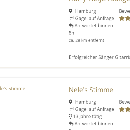
Hamburg
Bewe
Gage: auf Anfrage
Antwortet binnen
8h
ca. 28 km entfernt
Erfolgreicher Sänger Gitarr
Nele's Stimme
Hamburg
Bewe
Gage: auf Anfrage
13 Jahre tätig
Antwortet binnen