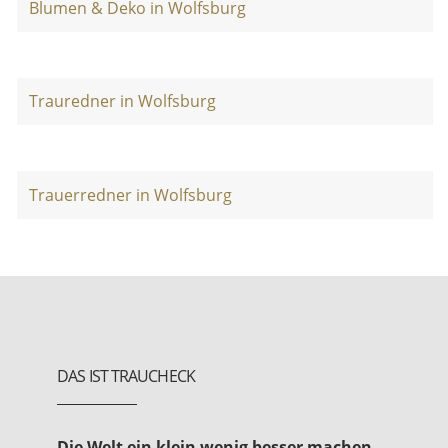
Blumen & Deko in Wolfsburg
Trauredner in Wolfsburg
Trauerredner in Wolfsburg
DAS IST TRAUCHECK
Die Welt ein klein wenig besser machen