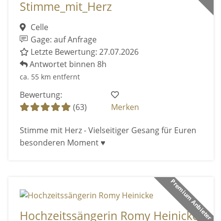
Stimme_mit_Herz
Celle
Gage: auf Anfrage
Letzte Bewertung: 27.07.2026
Antwortet binnen 8h
ca. 55 km entfernt
Bewertung:
(63)
Merken
Stimme mit Herz - Vielseitiger Gesang für Euren
besonderen Moment ♥️
Premium Anbieter
Hochzeitssängerin Romy Heinicke