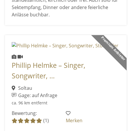
Sektempfang, Dinner oder andere feierliche
Anlässe buchbar.
Premium Anbieter
Phillip Helmke – Singer,
Songwriter, ...
Soltau
Gage: auf Anfrage
ca. 96 km entfernt
Bewertung:
(1)
Merken