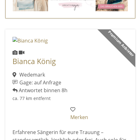
Premium Anbieter
Bianca König
Wedemark
Gage: auf Anfrage
Antwortet binnen 8h
ca. 77 km entfernt
Merken
Erfahrene Sängerin für eure Trauung –
standesamtlich, kirchlich oder frei. Auch solo für