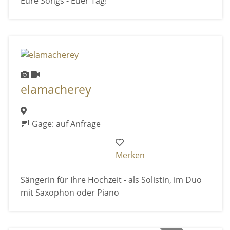
Eure Songs - Euer Tag!
elamacherey
Gage: auf Anfrage
Merken
Sängerin für Ihre Hochzeit - als Solistin, im Duo
mit Saxophon oder Piano