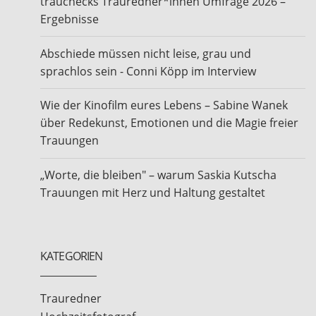
trauchecks Trauredner*innen Umfrage 2026 –
Ergebnisse
Abschiede müssen nicht leise, grau und
sprachlos sein - Conni Köpp im Interview
Wie der Kinofilm eures Lebens – Sabine Wanek
über Redekunst, Emotionen und die Magie freier
Trauungen
„Worte, die bleiben" – warum Saskia Kutscha
Trauungen mit Herz und Haltung gestaltet
KATEGORIEN
Trauredner