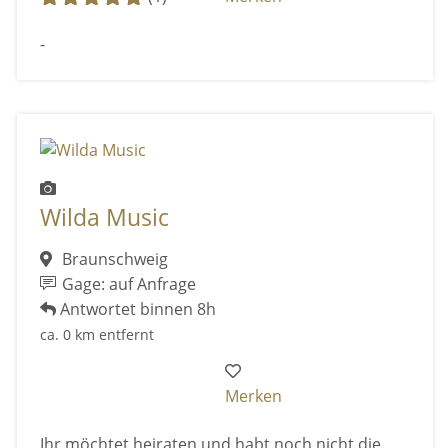
-
Wilda Music
Braunschweig
Gage: auf Anfrage
Antwortet binnen 8h
ca. 0 km entfernt
Merken
Ihr möchtet heiraten und habt noch nicht die