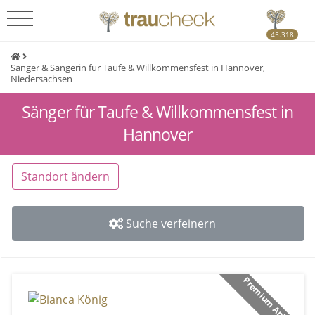
45.318
Sänger & Sängerin für Taufe & Willkommensfest in Hannover,
Niedersachsen
Sänger für Taufe & Willkommensfest in
Hannover
Standort ändern
Suche verfeinern
Premium Anbieter