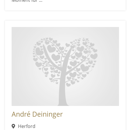
Moment für ...
André Deininger
Herford