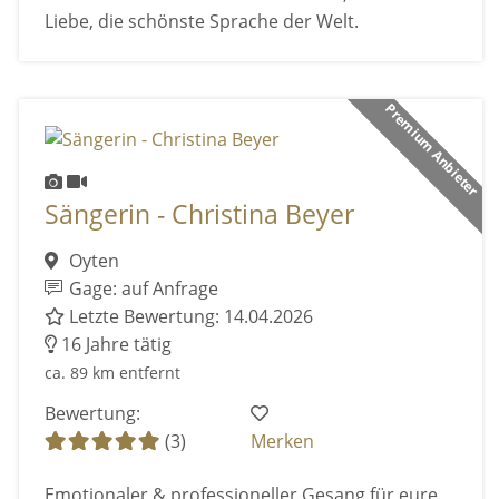
Liebe, die schönste Sprache der Welt.
Premium Anbieter
Sängerin - Christina Beyer
Oyten
Gage: auf Anfrage
Letzte Bewertung: 14.04.2026
16 Jahre tätig
ca. 89 km entfernt
Bewertung:
(3)
Merken
Emotionaler & professioneller Gesang für eure