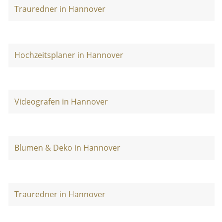
Trauredner in Hannover
Hochzeitsplaner in Hannover
Videografen in Hannover
Blumen & Deko in Hannover
Trauredner in Hannover