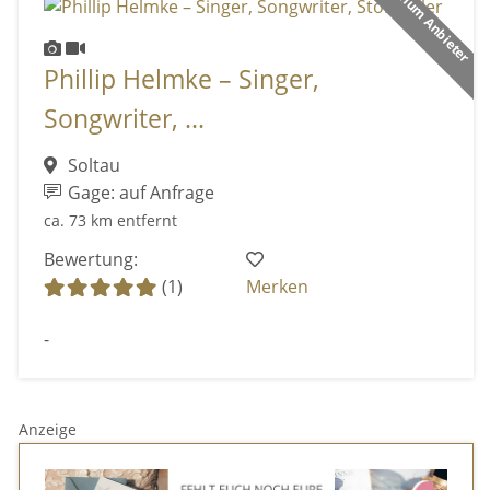
Premium Anbieter
Phillip Helmke – Singer,
Songwriter, ...
Soltau
Gage: auf Anfrage
ca. 73 km entfernt
Bewertung:
(1)
Merken
-
Anzeige