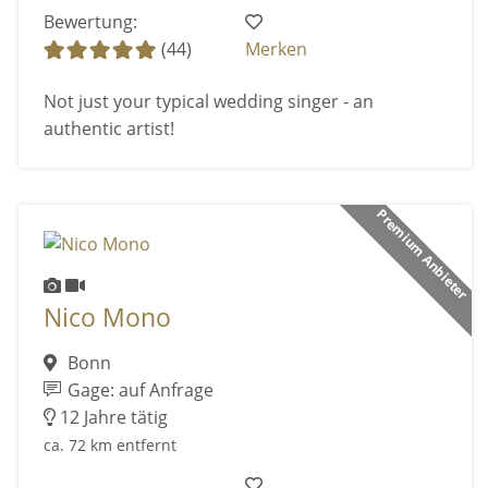
Bewertung:
(44)
Merken
Not just your typical wedding singer - an
authentic artist!
Premium Anbieter
Nico Mono
Bonn
Gage: auf Anfrage
12 Jahre tätig
ca. 72 km entfernt