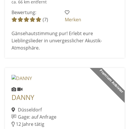
ca. 66 km entfernt
Bewertung:
(7)
Merken
Gänsehautstimmung pur! Erlebt eure
Lieblingslieder in unvergesslicher Akustik-
Atmosphäre.
Premium Anbieter
DANNY
Düsseldorf
Gage: auf Anfrage
12 Jahre tätig