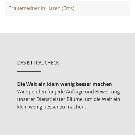
Trauerredner in Haren (Ems)
DAS IST TRAUCHECK
Die Welt ein klein wenig besser machen
Wir spenden für jede Anfrage und Bewertung
unserer Dienstleister Bäume, um die Welt ein
klein wenig besser zu machen.