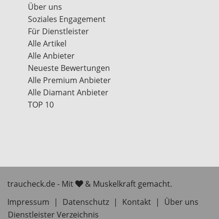
Über uns
Soziales Engagement
Für Dienstleister
Alle Artikel
Alle Anbieter
Neueste Bewertungen
Alle Premium Anbieter
Alle Diamant Anbieter
TOP 10
traucheck.de - Mit
& Muskelkraft gemacht.
Impressum
|
Datenschutz
|
Kontakt
|
Über uns
Dienstleister Verzeichnis