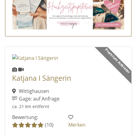
Premium Anbieter
Katjana I Sängerin
Wittighausen
Gage: auf Anfrage
ca. 21 km entfernt
Bewertung:
(10)
Merken