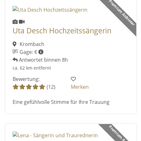
Premium Anbieter
Uta Desch Hochzeitssängerin
Krombach
Gage: €
Antwortet binnen 8h
ca. 62 km entfernt
Bewertung:
(12)
Merken
Eine gefühlvolle Stimme für Ihre Trauung
Premium Anbieter