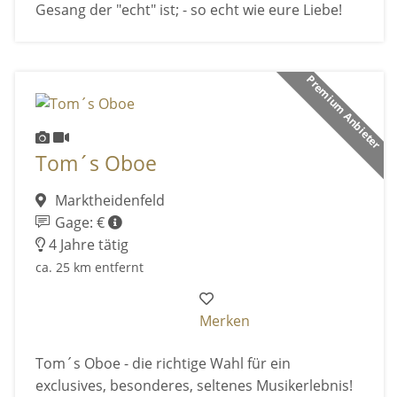
Gesang der "echt" ist; - so echt wie eure Liebe!
Premium Anbieter
Tom´s Oboe
Marktheidenfeld
Gage: €
4 Jahre tätig
ca. 25 km entfernt
Merken
Tom´s Oboe - die richtige Wahl für ein
exclusives, besonderes, seltenes Musikerlebnis!