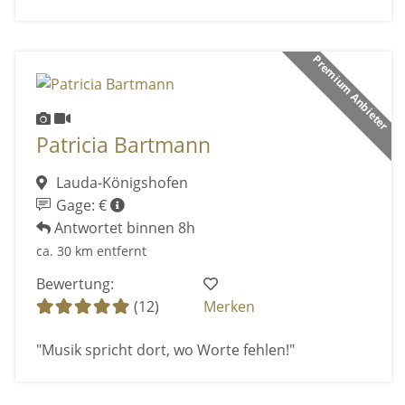
Premium Anbieter
Patricia Bartmann
Lauda-Königshofen
Gage: €
Antwortet binnen 8h
ca. 30 km entfernt
Bewertung:
(12)
Merken
"Musik spricht dort, wo Worte fehlen!"