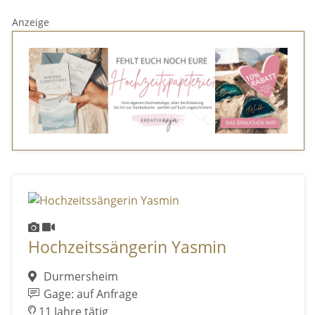
Anzeige
Hochzeitssängerin Yasmin
Durmersheim
Gage: auf Anfrage
11 Jahre tätig