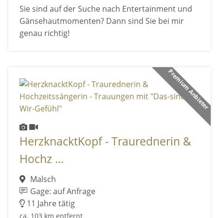
Sie sind auf der Suche nach Entertainment und
Gänsehautmomenten? Dann sind Sie bei mir
genau richtig!
Premium Anbieter
HerzknacktKopf - Traurednerin &
Hochz ...
Malsch
Gage: auf Anfrage
11 Jahre tätig
ca. 103 km entfernt