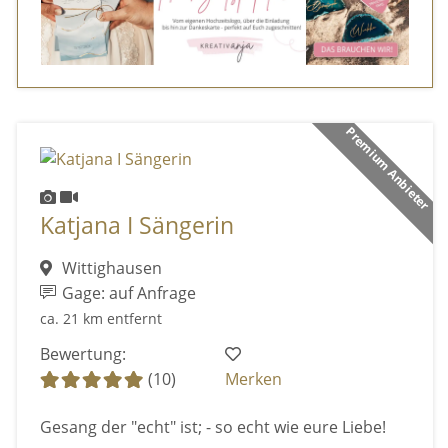
Premium Anbieter
Katjana I Sängerin
Wittighausen
Gage: auf Anfrage
ca. 21 km entfernt
Bewertung:
(10)
Merken
Gesang der "echt" ist; - so echt wie eure Liebe!