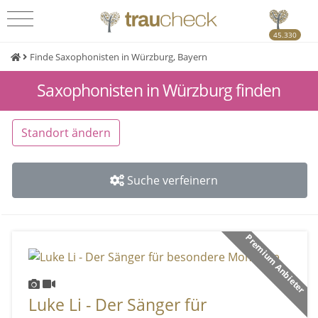
45.330
Finde Saxophonisten in Würzburg, Bayern
Saxophonisten in Würzburg finden
Standort ändern
Suche verfeinern
Premium Anbieter
Luke Li - Der Sänger für