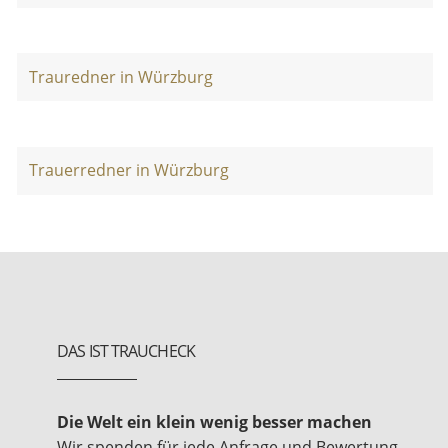
Trauredner in Würzburg
Trauerredner in Würzburg
DAS IST TRAUCHECK
Die Welt ein klein wenig besser machen
Wir spenden für jede Anfrage und Bewertung