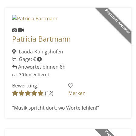
Premium Anbieter
Patricia Bartmann
Lauda-Königshofen
Gage: €
Antwortet binnen 8h
ca. 30 km entfernt
Bewertung:
(12)
Merken
"Musik spricht dort, wo Worte fehlen!"