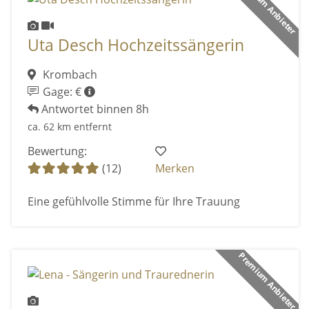
Premium Anbieter
Uta Desch Hochzeitssängerin
Krombach
Gage: €
Antwortet binnen 8h
ca. 62 km entfernt
Bewertung:
(12)
Merken
Eine gefühlvolle Stimme für Ihre Trauung
Premium Anbieter