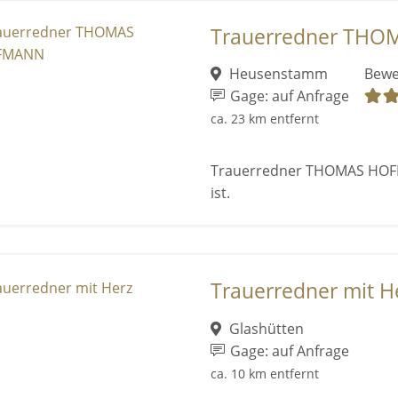
Trauerredner TH
Heusenstamm
Bewe
Gage: auf Anfrage
ca. 23 km entfernt
Trauerredner THOMAS HOFF
ist.
Trauerredner mit H
Glashütten
Gage: auf Anfrage
ca. 10 km entfernt