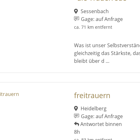
Sessenbach
Gage: auf Anfrage
ca. 71 km entfernt
Was ist unser Selbstverstän
gleichzeitig das Stärkste, d
bleibt über d ...
freitrauern
Heidelberg
Gage: auf Anfrage
Antwortet binnen
8h
ca. 83 km entfernt