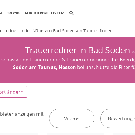
(CURRENT)
N
TOP10
FÜR DIENSTLEISTER
erredner in der Nähe von Bad Soden am Taunus finden
Trauerredner in Bad Soden
nde passende Trauerredner & Trauerrednerinnen für Beerdi
Soden am Taunus, Hessen
bei uns. Nutze die Filter 
ort ändern
bieter anzeigen mit
Videos
Bewertung