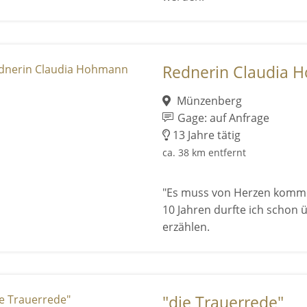
Rednerin Claudia 
Münzenberg
Gage: auf Anfrage
13 Jahre tätig
ca. 38 km entfernt
"Es muss von Herzen kommen
10 Jahren durfte ich schon
erzählen.
"die Trauerrede"