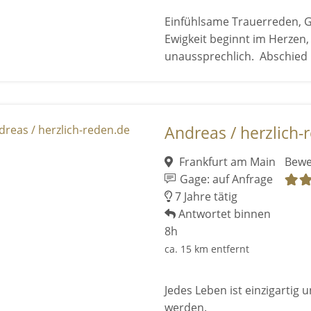
Einfühlsame Trauerreden, 
Ewigkeit beginnt im Herzen,
unaussprechlich. Abschied 
Andreas / herzlich-
Frankfurt am Main
Bewe
Gage: auf Anfrage
7 Jahre tätig
Antwortet binnen
8h
ca. 15 km entfernt
Jedes Leben ist einzigartig 
werden.