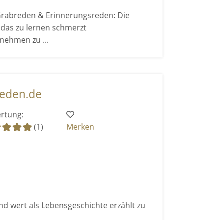
Grabreden & Erinnerungsreden: Die
 das zu lernen schmerzt
nehmen zu ...
reden.de
rtung:
(1)
Merken
und wert als Lebensgeschichte erzählt zu