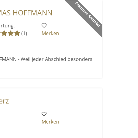
Premium Anbieter
OMAS HOFFMANN
rtung:
(1)
Merken
MANN - Weil jeder Abschied besonders
erz
Merken