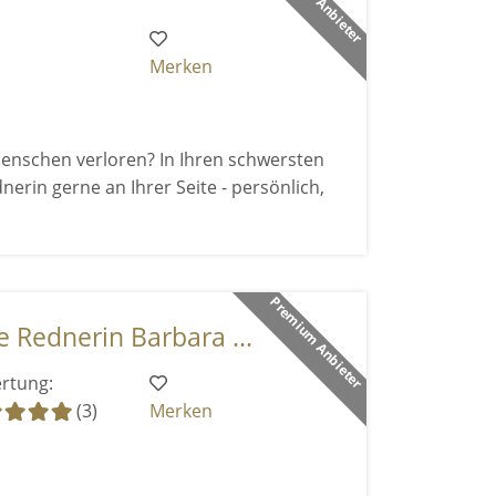
Merken
Menschen verloren? In Ihren schwersten
dnerin gerne an Ihrer Seite - persönlich,
Premium Anbieter
 Rednerin Barbara ...
rtung:
(3)
Merken