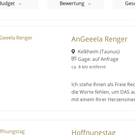
Budget
Bewertung
Ges
AnGeeela Renger
Kelkheim (Taunus)
Gage: auf Anfrage
ca. 8 km entfernt
Ich stehe Ihnen als Freie R
die Worte fehlen, um DAS a
mit einem Ihrer Herzensmen
Hoffnungstag