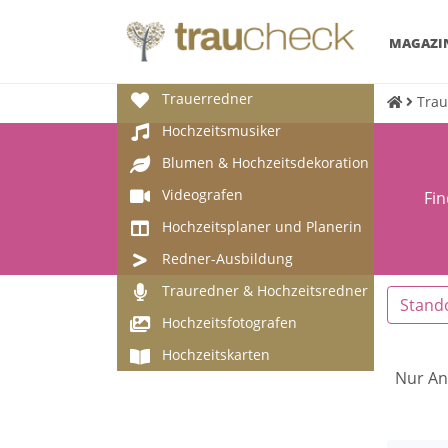
MAGAZI
Trauerredner
Trau
Hochzeitsmusiker
Blumen & Hochzeitsdekoration
Videografen
Fi
Hochzeitsplaner und Planerin
Redner-Ausbildung
Trauredner & Hochzeitsredner
Stand
Hochzeitsfotografen
Hochzeitskarten
Nur An