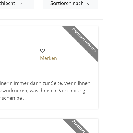
chlecht
Sortieren nach
Premium Anbieter
Merken
ednerin immer dann zur Seite, wenn Ihnen
uszudrücken, was Ihnen in Verbindung
schen be ...
Premium Anbieter