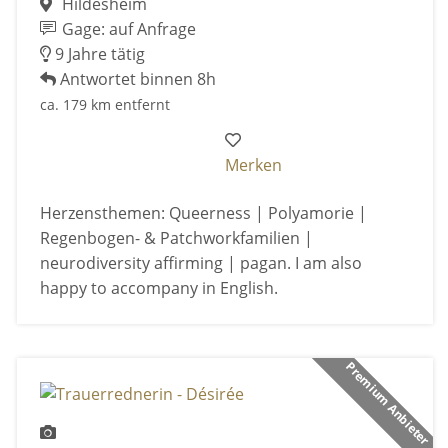
Hildesheim
Gage: auf Anfrage
9 Jahre tätig
Antwortet binnen 8h
ca. 179 km entfernt
Merken
Herzensthemen: Queerness | Polyamorie |
Regenbogen- & Patchworkfamilien |
neurodiversity affirming | pagan. I am also
happy to accompany in English.
Premium Anbieter