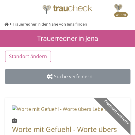
45.328
Trauerredner in der Nähe von Jena finden
Trauerredner in Jena
Standort ändern
Suche verfeinern
Premium Anbieter
Worte mit Gefuehl - Worte übers