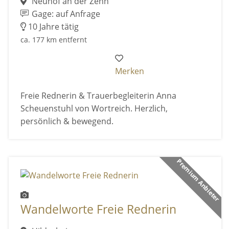
Neuhof an der Zenn
Gage: auf Anfrage
10 Jahre tätig
ca. 177 km entfernt
Merken
Freie Rednerin & Trauerbegleiterin Anna
Scheuenstuhl von Wortreich. Herzlich,
persönlich & bewegend.
Premium Anbieter
Wandelworte Freie Rednerin