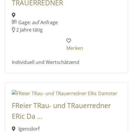
TRAUERREDNER
Gage: auf Anfrage
2 Jahre tätig
Merken
Individuell und Wertschätzend
FReier TRau- und TRauerredner
ERic Da ...
Igensdorf