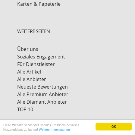
Karten & Papeterie
WEITERE SEITEN
Über uns
Soziales Engagement
Für Dienstleister
Alle Artikel
Alle Anbieter
Neueste Bewertungen
Alle Premium Anbieter
Alle Diamant Anbieter
TOP 10
Diese Website verwendet Cookies um Dir ein besseres
OK
Nutzererlebnis zu bieten!
Weitere Informationen