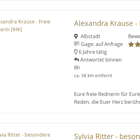
Alexandra Krause - F
Albstadt
Bewe
Gage: auf Anfrage
6 Jahre tätig
Antwortet binnen
8h
ca. 58 km entfernt
Eure freie Rednerin für Eure
Reden, die Euer Herz berüh
Sylvia Ritter - bes