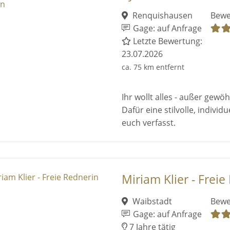
Renquishausen
Bewe
Gage: auf Anfrage
Letzte Bewertung:
23.07.2026
ca. 75 km entfernt
Ihr wollt alles - außer gewöh
Dafür eine stilvolle, indivi
euch verfasst.
Miriam Klier - Freie
Waibstadt
Bewe
Gage: auf Anfrage
7 Jahre tätig