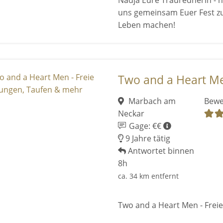
Nadja Eure Traurednerin - he
uns gemeinsam Euer Fest z
Leben machen!
Two and a Heart Men
Marbach am
Bewe
Neckar
Gage: €€
9 Jahre tätig
Antwortet binnen
8h
ca. 34 km entfernt
Two and a Heart Men - Frei