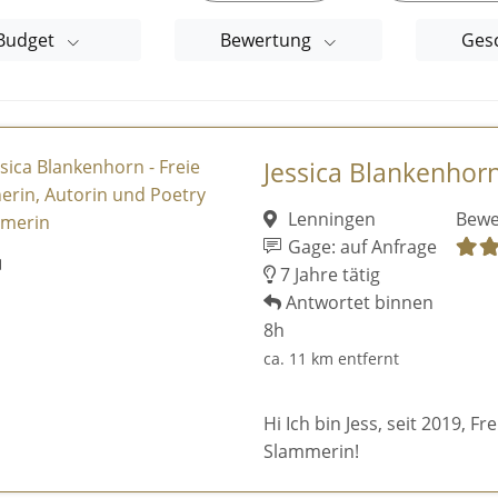
Budget
Bewertung
Ges
Jessica Blankenhorn 
Lenningen
Bewe
Gage: auf Anfrage
7 Jahre tätig
Antwortet binnen
8h
ca. 11 km entfernt
Hi Ich bin Jess, seit 2019, F
Slammerin!