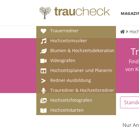
MAGAZI
Trauerredner
Hoch
Hochzeitsmusiker
Tr
Blumen & Hochzeitsdekoration
Videografen
Find
von K
Hochzeitsplaner und Planerin
Redner-Ausbildung
Trauredner & Hochzeitsredner
Hochzeitsfotografen
Stand
Hochzeitskarten
Nur An