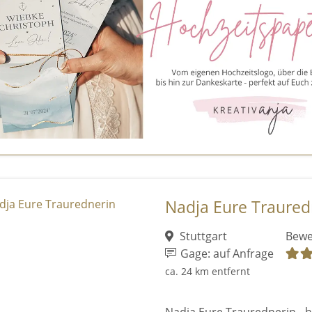
Nadja Eure Traured
Stuttgart
Bewe
Gage: auf Anfrage
ca. 24 km entfernt