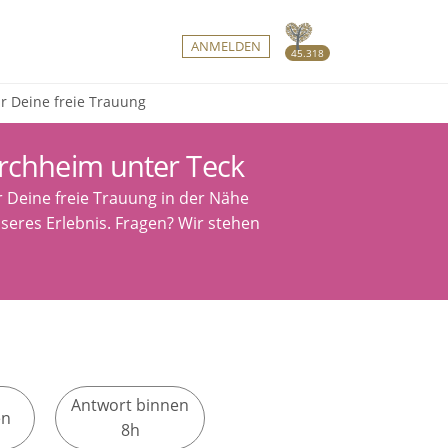
ANMELDEN
45.318
ür Deine freie Trauung
rchheim unter Teck
r Deine freie Trauung in der Nähe
sseres Erlebnis. Fragen? Wir stehen
Antwort binnen
en
8h