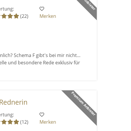
rtung:
(22)
Merken
nlich? Schema F gibt's bei mir nicht...
duelle und besondere Rede exklusiv für
Premium Anbieter
 Rednerin
rtung:
(12)
Merken