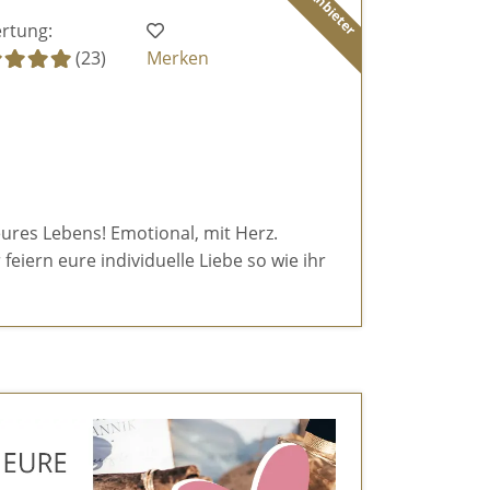
rtung:
(23)
Merken
eures Lebens! Emotional, mit Herz.
feiern eure individuelle Liebe so wie ihr