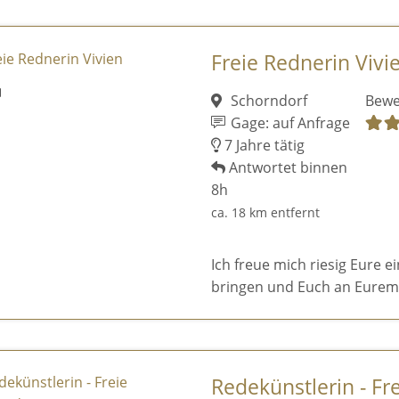
Freie Rednerin Vivi
Schorndorf
Bewe
Gage: auf Anfrage
7 Jahre tätig
Antwortet binnen
8h
ca. 18 km entfernt
Ich freue mich riesig Eure e
bringen und Euch an Eurem 
Redekünstlerin - Fre