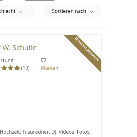
chlecht
Sortieren nach
Diamant Anbieter
r W. Schulte
rtung:
(19)
Merken
 Hochzeit: Trauredner, DJ, Videos, Fotos,