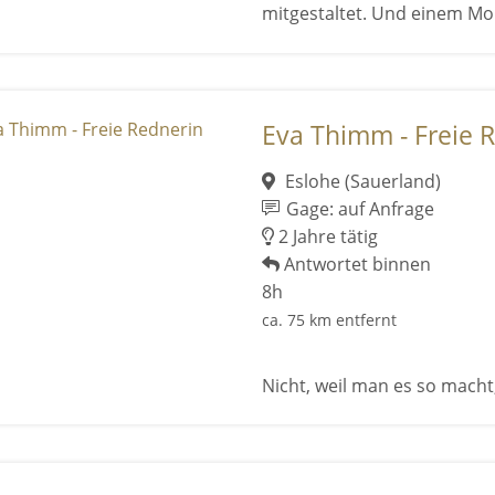
mitgestaltet. Und einem Mom
Eva Thimm - Freie R
Eslohe (Sauerland)
Gage: auf Anfrage
2 Jahre tätig
Antwortet binnen
8h
ca. 75 km entfernt
Nicht, weil man es so macht