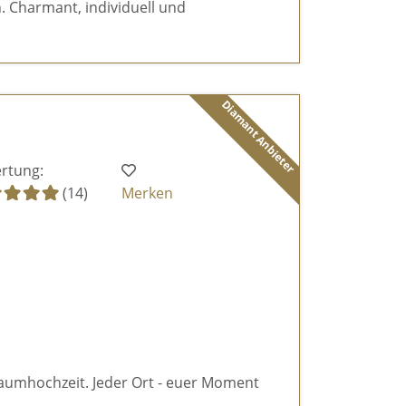
 Charmant, individuell und
Diamant Anbieter
rtung:
(14)
Merken
aumhochzeit. Jeder Ort - euer Moment