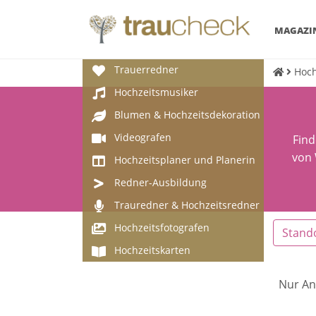
MAGAZI
Trauerredner
Hoch
Hochzeitsmusiker
Blumen & Hochzeitsdekoration
Videografen
Find
von 
Hochzeitsplaner und Planerin
Redner-Ausbildung
Trauredner & Hochzeitsredner
Hochzeitsfotografen
Stand
Hochzeitskarten
Nur An