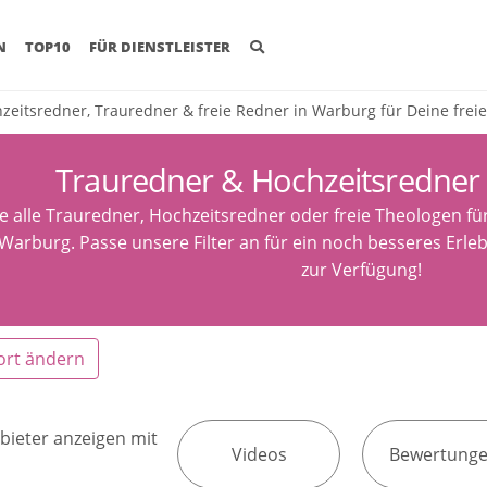
(CURRENT)
N
TOP10
FÜR DIENSTLEISTER
zeitsredner, Trauredner & freie Redner in Warburg für Deine frei
Trauredner & Hochzeitsredner
e alle Trauredner, Hochzeitsredner oder freie Theologen fü
Warburg. Passe unsere Filter an für ein noch besseres Erleb
zur Verfügung!
ort ändern
bieter anzeigen mit
Videos
Bewertung