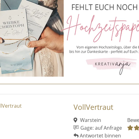
VollVertraut
Warstein
Bewe
Gage: auf Anfrage
Antwortet binnen