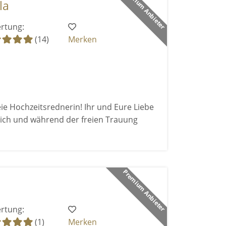
Premium Anbieter
la
rtung:
(14)
Merken
eie Hochzeitsrednerin! Ihr und Eure Liebe
ich und während der freien Trauung
Premium Anbieter
rtung:
(1)
Merken