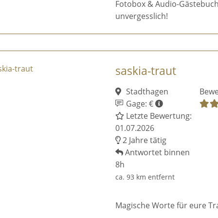
Fotobox & Audio-Gästebuch.
unvergesslich!
saskia-traut
Stadthagen
Bewe
Gage: €
Letzte Bewertung:
01.07.2026
2 Jahre tätig
Antwortet binnen
8h
ca. 93 km entfernt
Magische Worte für eure Tr