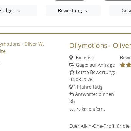
Budget
Bewertung
Ges
Ollymotions - Olive
Bielefeld
Bewe
Gage: auf Anfrage
Letzte Bewertung:
04.08.2026
11 Jahre tätig
Antwortet binnen
8h
ca. 76 km entfernt
Euer All-in-One-Profi für die