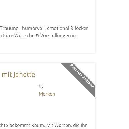
 Trauung - humorvoll, emotional & locker
hen Eure Wünsche & Vorstellungen im
Premium Anbieter
mit Janette
Merken
ichte bekommt Raum. Mit Worten, die ihr