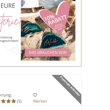
Premium Anbieter
rtung:
(5)
Merken