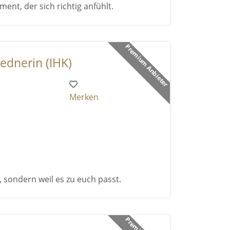
ent, der sich richtig anfühlt.
Premium Anbieter
ednerin (IHK)
Merken
, sondern weil es zu euch passt.