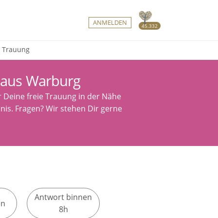
ANMELDEN
45.332
e Trauung
 aus Warburg
r Deine freie Trauung in der Nähe
nis. Fragen? Wir stehen Dir gerne
Antwort binnen
en
8h