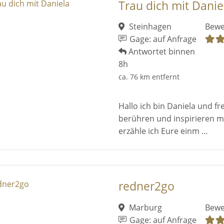
Trau dich mit Danie
Steinhagen
Bewe
Gage: auf Anfrage
Antwortet binnen
8h
ca. 76 km entfernt
Hallo ich bin Daniela und fr
berühren und inspirieren m
erzähle ich Eure einm ...
redner2go
Marburg
Bewe
Gage: auf Anfrage