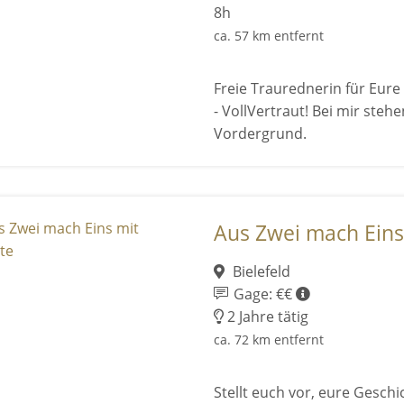
8h
ca. 57 km entfernt
Freie Traurednerin für Eure
- VollVertraut! Bei mir ste
Vordergrund.
Aus Zwei mach Eins 
Bielefeld
Gage: €€
2 Jahre tätig
ca. 72 km entfernt
Stellt euch vor, eure Gesch