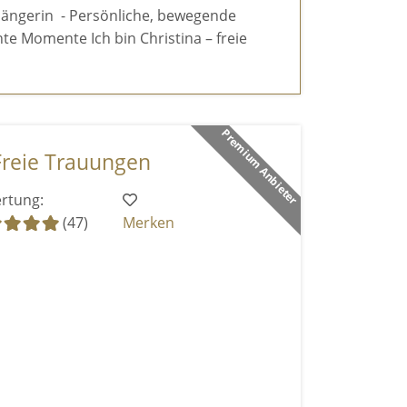
sängerin - Persönliche, bewegende
te Momente Ich bin Christina – freie
Premium Anbieter
Freie Trauungen
rtung:
(47)
Merken