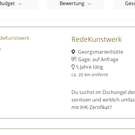
Budget
Bewertung
Ges
RedeKunstwerk
Georgsmarienhütte
Gage: auf Anfrage
5 Jahre tätig
ca. 20 km entfernt
Du suchst im Dschungel de
seriösen und wirklich umfa
mit IHK-Zertifikat?