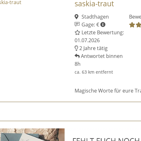
saskia-traut
Stadthagen
Bewe
Gage: €
Letzte Bewertung:
01.07.2026
2 Jahre tätig
Antwortet binnen
8h
ca. 63 km entfernt
Magische Worte für eure Tr