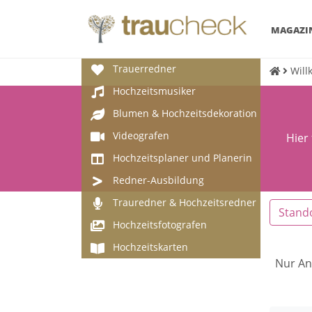
MAGAZI
Trauerredner
Will
Hochzeitsmusiker
Blumen & Hochzeitsdekoration
Videografen
Hier
Hochzeitsplaner und Planerin
Redner-Ausbildung
Trauredner & Hochzeitsredner
Stand
Hochzeitsfotografen
Hochzeitskarten
Nur An