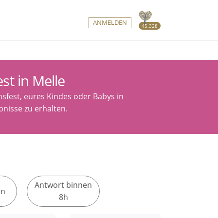
ANMELDEN
45.328
st in Melle
sfest, eures Kindes oder Babys in
bnisse zu erhalten.
Antwort binnen
en
8h