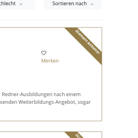
chlecht
Sortieren nach
Diamant Anbieter
Merken
r Redner-Ausbildungen nach einem
ssenden Weiterbildungs-Angebot, sogar