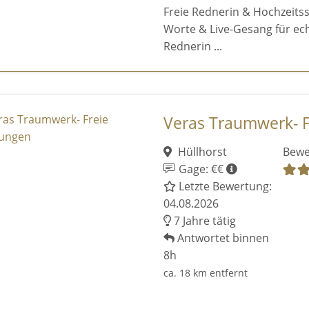
Freie Rednerin & Hochzeits
Worte & Live-Gesang für ech
Rednerin ...
Veras Traumwerk- 
Hüllhorst
Bewe
Gage: €€
Letzte Bewertung:
04.08.2026
7 Jahre tätig
Antwortet binnen
8h
ca. 18 km entfernt