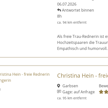
06.07.2026
Antwortet binnen
8h
ca. 94 km entfernt
Als freie Trau-Rednerin ist 
Hochzeitspaaren die Trauun
Empathisch und humorvoll.
Christina Hein - fre
Garbsen
Bewe
Gage: auf Anfrage
ca. 95 km entfernt