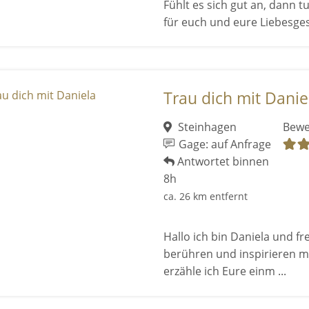
Fühlt es sich gut an, dann tu
für euch und eure Liebesge
Trau dich mit Danie
Steinhagen
Bewe
Gage: auf Anfrage
Antwortet binnen
8h
ca. 26 km entfernt
Hallo ich bin Daniela und fr
berühren und inspirieren m
erzähle ich Eure einm ...