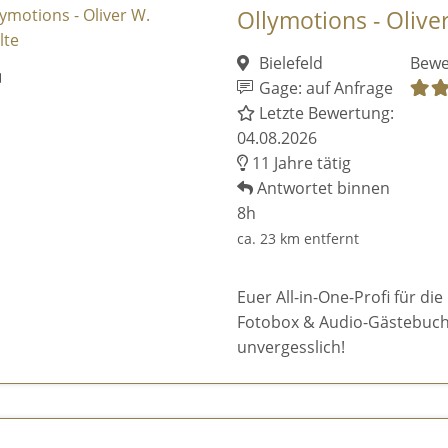
Ollymotions - Olive
Bielefeld
Bewe
Gage: auf Anfrage
Letzte Bewertung:
04.08.2026
11 Jahre tätig
Antwortet binnen
8h
ca. 23 km entfernt
Euer All-in-One-Profi für die
Fotobox & Audio-Gästebuch.
unvergesslich!