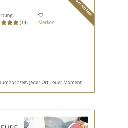
Diamant Anbieter
rtung:
(14)
Merken
aumhochzeit. Jeder Ort - euer Moment