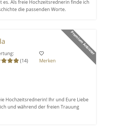
t es. Als freie Hochzeitsrednerin finde ich
schichte die passenden Worte.
Premium Anbieter
la
rtung:
(14)
Merken
eie Hochzeitsrednerin! Ihr und Eure Liebe
ich und während der freien Trauung