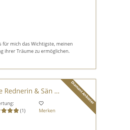
es für mich das Wichtigste, meinen
g ihrer Träume zu ermöglichen.
Diamant Anbieter
ie Rednerin & Sän ...
rtung:
(1)
Merken