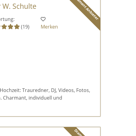
Diamant Anbieter
r W. Schulte
rtung:
(19)
Merken
 Hochzeit: Trauredner, DJ, Videos, Fotos,
 Charmant, individuell und