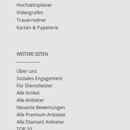
Hochzeitsplaner
Videografen
Trauerredner
Karten & Papeterie
WEITERE SEITEN
Über uns
Soziales Engagement
Für Dienstleister
Alle Artikel
Alle Anbieter
Neueste Bewertungen
Alle Premium Anbieter
Alle Diamant Anbieter
TOP 10