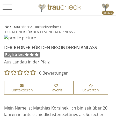
45.332
Trauredner & Hochzeitsredner
DER REDNER FÜR DEN BESONDEREN ANLASS
DER REDNER FÜR DEN BESONDEREN ANLASS
Registriert
Aus Landau in der Pfalz
0 Bewertungen
Kontaktieren
Favorit
Bewerten
Mein Name ist Matthias Korsinek,
ich bin seit über 20
Jahren in unterschiedlichsten Settings als Sprecher