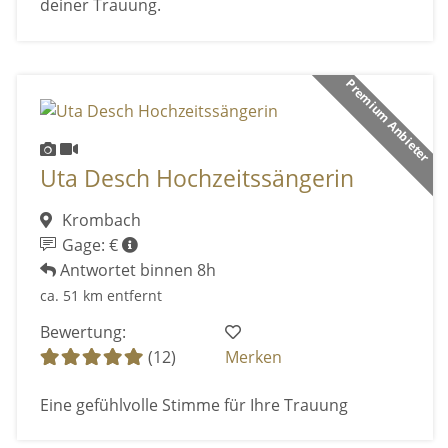
deiner Trauung.
Premium Anbieter
Uta Desch Hochzeitssängerin
Krombach
Gage: €
Antwortet binnen 8h
ca. 51 km entfernt
Bewertung:
(12)
Merken
Eine gefühlvolle Stimme für Ihre Trauung