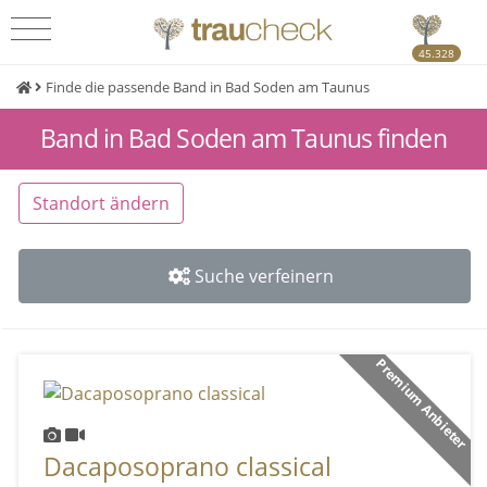
45.328
Finde die passende Band in Bad Soden am Taunus
Band in Bad Soden am Taunus finden
Standort ändern
Suche verfeinern
Premium Anbieter
Dacaposoprano classical