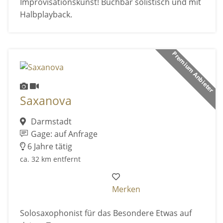
Improvisationskunst! Buchbar solistisch und mit
Halbplayback.
Premium Anbieter
Saxanova
Darmstadt
Gage: auf Anfrage
6 Jahre tätig
ca. 32 km entfernt
Merken
Solosaxophonist für das Besondere Etwas auf