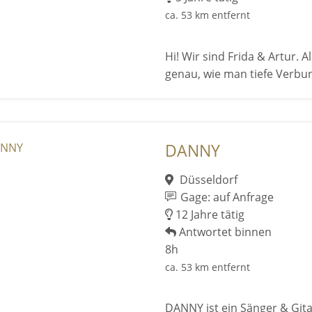
ca. 53 km entfernt
Hi! Wir sind Frida & Artur. 
genau, wie man tiefe Verbu
DANNY
Düsseldorf
Gage: auf Anfrage
12 Jahre tätig
Antwortet binnen
8h
ca. 53 km entfernt
DANNY ist ein Sänger & Gitar