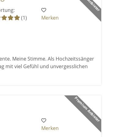
rtung:
(1)
Merken
nte. Meine Stimme. Als Hochzeitssänger
ag mit viel Gefühl und unvergesslichen
Premium Anbieter
Merken