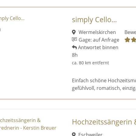
simply Cello...
Wermelskirchen
Bewe
Gage: auf Anfrage
Antwortet binnen
8h
ca. 80 km entfernt
Einfach schöne Hochzeitsmusi
gefühlvoll, romatisch, einziga
Hochzeitssängerin &
Eschweiler