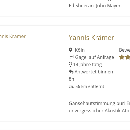
Ed Sheeran, John Mayer.
Yannis Krämer
Köln
Bewe
Gage: auf Anfrage
14 Jahre tätig
Antwortet binnen
8h
ca. 56 km entfernt
Gänsehautstimmung pur! Erle
unvergesslicher Akustik-At