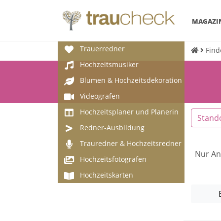
MAGAZI
Trauerredner
Find
Hochzeitsmusiker
Blumen & Hochzeitsdekoration
Videografen
Hochzeitsplaner und Planerin
Stand
Redner-Ausbildung
Trauredner & Hochzeitsredner
Nur An
Hochzeitsfotografen
Hochzeitskarten