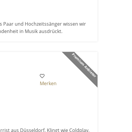
Als Paar und Hochzeitssänger wissen wir
ndenheit in Musik ausdrückt.
Premium Anbieter
Merken
rist aus Düsseldorf. Klingt wie Coldplay,