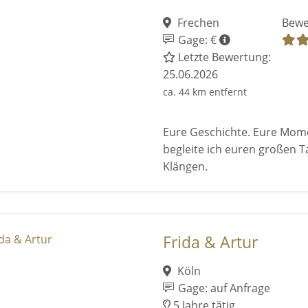
Frechen
Bewe
Gage: €
Letzte Bewertung:
25.06.2026
ca. 44 km entfernt
Eure Geschichte. Eure Mome
begleite ich euren großen T
Klängen.
Frida & Artur
Köln
Gage: auf Anfrage
5 Jahre tätig