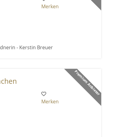
Merken
dnerin - Kerstin Breuer
Premium Anbieter
achen
Merken