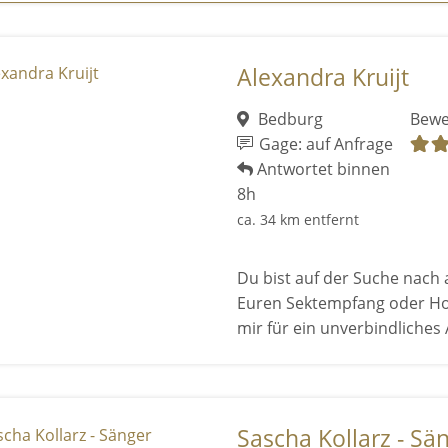
Alexandra Kruijt
Bedburg
Bewe
Gage: auf Anfrage
Antwortet binnen
8h
ca. 34 km entfernt
Du bist auf der Suche nach 
Euren Sektempfang oder Ho
mir für ein unverbindliches A
Sascha Kollarz - Sä