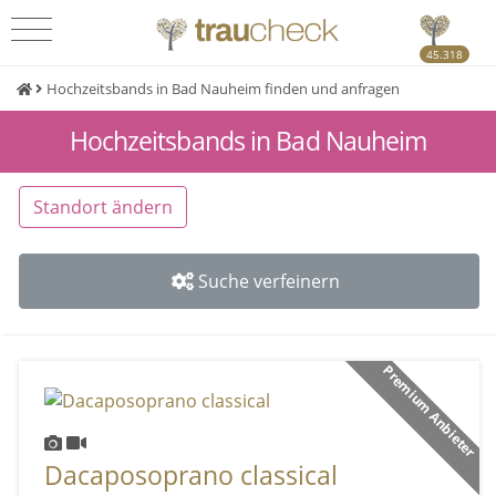
45.318
Hochzeitsbands in Bad Nauheim finden und anfragen
Hochzeitsbands in Bad Nauheim
Standort ändern
Suche verfeinern
Premium Anbieter
Dacaposoprano classical