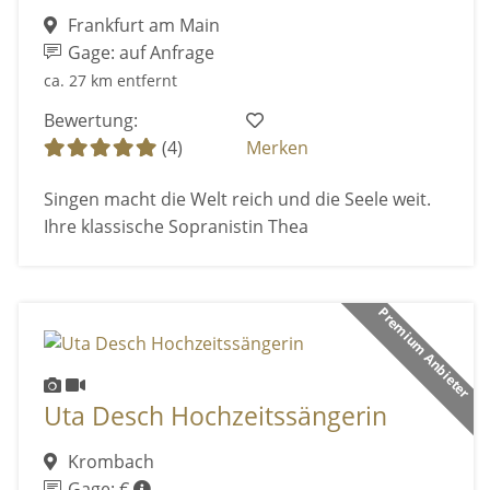
Frankfurt am Main
Gage: auf Anfrage
ca. 27 km entfernt
Bewertung:
(4)
Merken
Singen macht die Welt reich und die Seele weit.
Ihre klassische Sopranistin Thea
Premium Anbieter
Uta Desch Hochzeitssängerin
Krombach
Gage: €