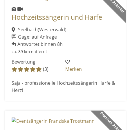
Premium Anbieter
Hochzeitssängerin und Harfe
Seelbach(Westerwald)
Gage: auf Anfrage
Antwortet binnen 8h
ca. 89 km entfernt
Bewertung:
(3)
Merken
Saja - professionelle Hochzeitssängerin Harfe &
Herz!
Premium Anbieter