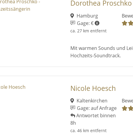
Dorothea Proschko 
Hamburg
Bewe
Gage: €
ca. 27 km entfernt
Mit warmen Sounds und Leid
Hochzeits-Soundtrack.
Nicole Hoesch
Kaltenkirchen
Bewe
Gage: auf Anfrage
Antwortet binnen
8h
ca. 46 km entfernt