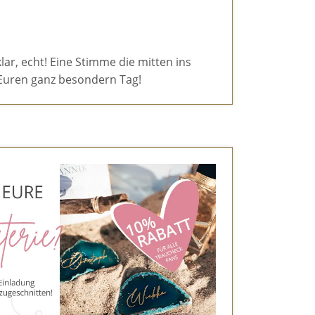
klar, echt! Eine Stimme die mitten ins
ür Euren ganz besondern Tag!