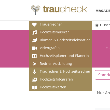
MAGAZI
Trauerredner
Hoch
Hochzeitsmusiker
Blumen & Hochzeitsdekoration
Videografen
Fi
Hochzeitsplaner und Planerin
Redner-Ausbildung
Trauredner & Hochzeitsredner
Stand
Hochzeitsfotografen
Hochzeitskarten
Nur An