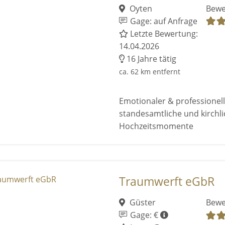
Oyten
Bewe
Gage: auf Anfrage
Letzte Bewertung:
14.04.2026
16 Jahre tätig
ca. 62 km entfernt
Emotionaler & professionell
standesamtliche und kirchl
Hochzeitsmomente
Traumwerft eGbR
Güster
Bewe
Gage: €