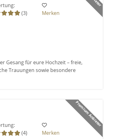
rtung:
(3)
Merken
er Gesang für eure Hochzeit – freie,
iche Trauungen sowie besondere
Premium Anbieter
rtung:
(4)
Merken