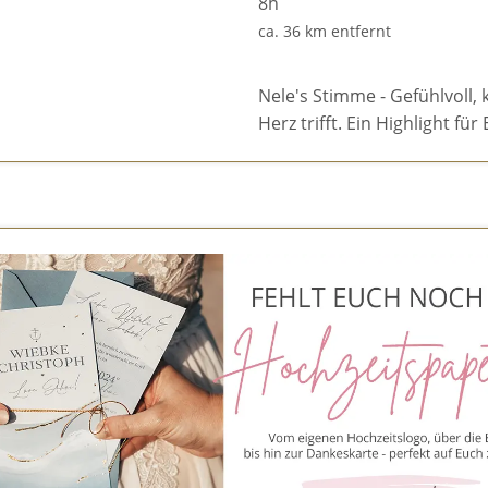
8h
ca. 36 km entfernt
Nele's Stimme - Gefühlvoll, 
Herz trifft. Ein Highlight f