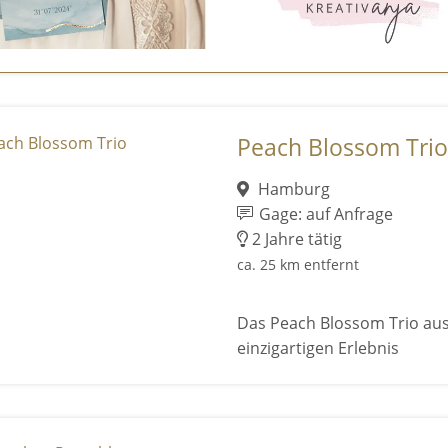
Peach Blossom Trio
Hamburg
Gage: auf Anfrage
2 Jahre tätig
ca. 25 km entfernt
Das Peach Blossom Trio au
einzigartigen Erlebnis