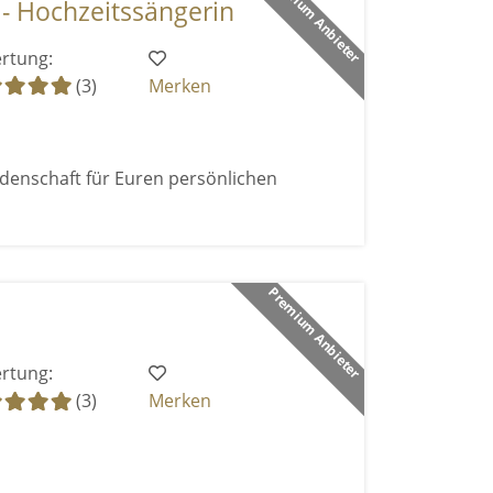
Premium Anbieter
- Hochzeitssängerin
rtung:
(3)
Merken
enschaft für Euren persönlichen
Premium Anbieter
rtung:
(3)
Merken