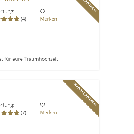
Diamant Anbieter
rtung:
(4)
Merken
ist für eure Traumhochzeit
Diamant Anbieter
rtung:
(7)
Merken