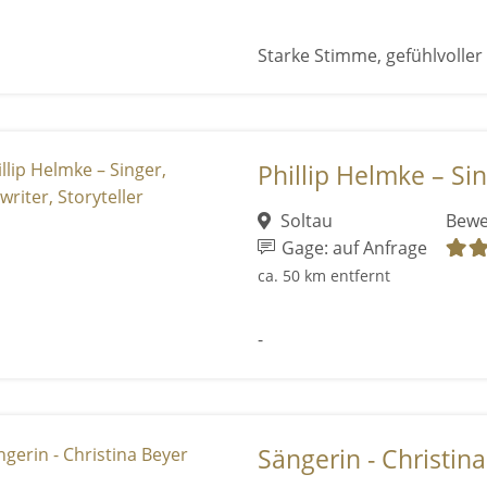
Starke Stimme, gefühlvolle
Phillip Helmke – Sin
Soltau
Bewe
Gage: auf Anfrage
ca. 50 km entfernt
-
Sängerin - Christin