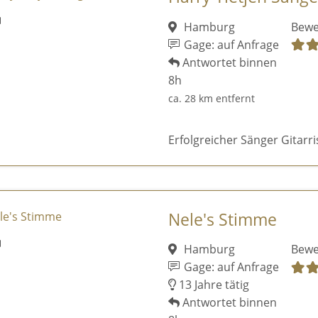
Hamburg
Bewe
Gage: auf Anfrage
Antwortet binnen
8h
ca. 28 km entfernt
Erfolgreicher Sänger Gitarr
Nele's Stimme
Hamburg
Bewe
Gage: auf Anfrage
13 Jahre tätig
Antwortet binnen