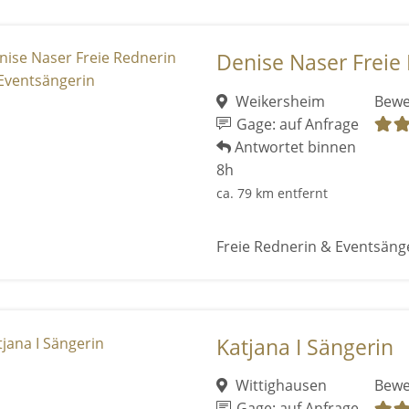
Denise Naser Freie 
Weikersheim
Bewe
Gage: auf Anfrage
Antwortet binnen
8h
ca. 79 km entfernt
Freie Rednerin & Eventsänge
Katjana I Sängerin
Wittighausen
Bewe
Gage: auf Anfrage