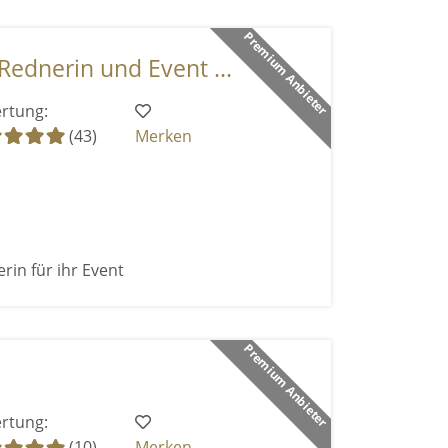
Premium Anbieter
Rednerin und Event ...
rtung:
(43)
Merken
rin für ihr Event
Premium Anbieter
rtung:
(10)
Merken