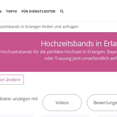
(CURRENT)
N
TOP10
FÜR DIENSTLEISTER
zeitsbands in Erlangen finden und anfragen
Hochzeitsbands in Erl
 Hochzeitsbands für die perfekte Hochzeit in Erlangen, Bay
oder Trauung jetzt unverbindlich anf
ort ändern
bieter anzeigen mit
Videos
Bewertung