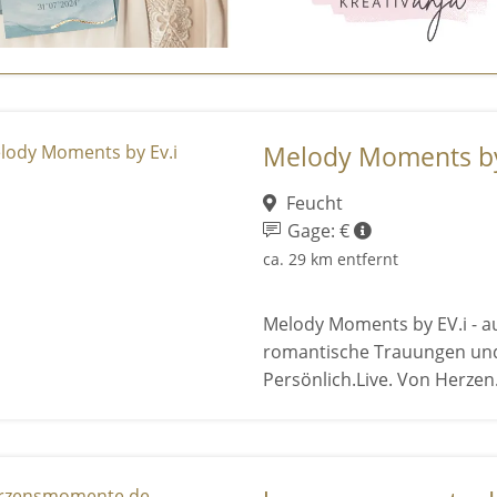
Melody Moments by
Feucht
Gage: €
ca. 29 km entfernt
Melody Moments by EV.i - au
romantische Trauungen und 
Persönlich.Live. Von Herzen