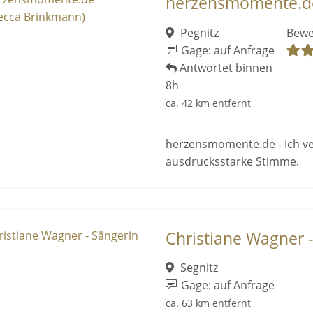
herzensmomente.de
Pegnitz
Bewe
Gage: auf Anfrage
Antwortet binnen
8h
ca. 42 km entfernt
herzensmomente.de - Ich ve
ausdrucksstarke Stimme.
Christiane Wagner 
Segnitz
Gage: auf Anfrage
ca. 63 km entfernt