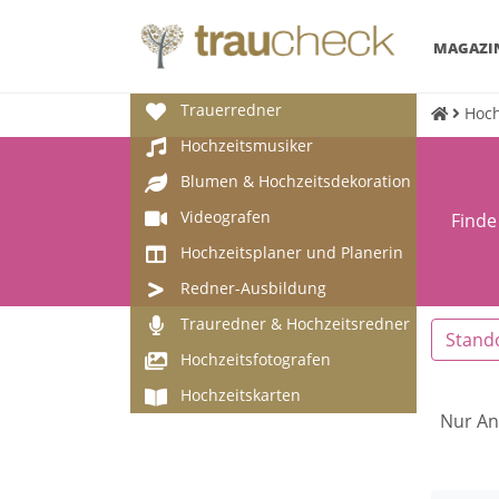
MAGAZI
Trauerredner
Hoch
Hochzeitsmusiker
Blumen & Hochzeitsdekoration
Videografen
Finde
Hochzeitsplaner und Planerin
Redner-Ausbildung
Trauredner & Hochzeitsredner
Stand
Hochzeitsfotografen
Hochzeitskarten
Nur An