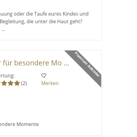
Trauung oder die Taufe eures Kindes und
egleitung, die unter die Haut geht?
...
Premium Anbieter
r für besondere Mo ...
rtung:
(2)
Merken
esondere Momente