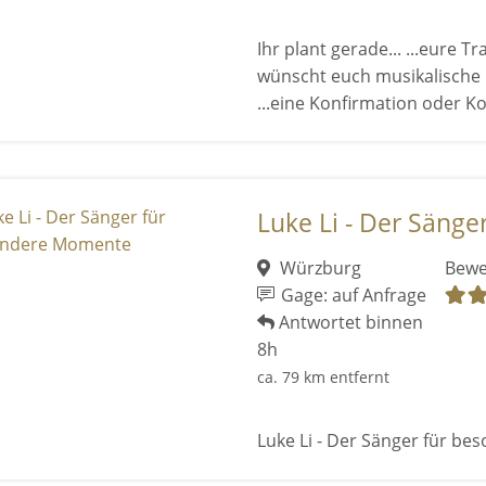
Ihr plant gerade... ...eure 
wünscht euch musikalische B
...eine Konfirmation oder Ko 
Luke Li - Der Sänge
Würzburg
Bewe
Gage: auf Anfrage
Antwortet binnen
8h
ca. 79 km entfernt
Luke Li - Der Sänger für b