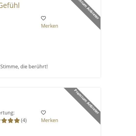
Premium Anbieter
 Gefühl
Merken
Stimme, die berührt!
Premium Anbieter
rtung:
(4)
Merken