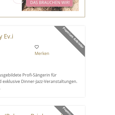
Premium Anbieter
 Ev.i
Merken
sgebildete Profi-Sängerin für
exklusive Dinner-Jazz-Veranstaltungen.
.