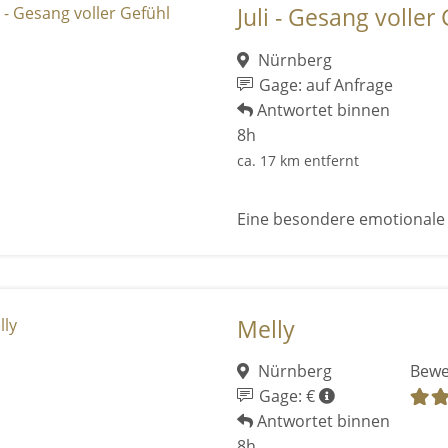
Juli - Gesang voller
Nürnberg
Gage: auf Anfrage
Antwortet binnen
8h
ca. 17 km entfernt
Eine besondere emotionale 
Melly
Nürnberg
Bewe
Gage: €
Antwortet binnen
8h