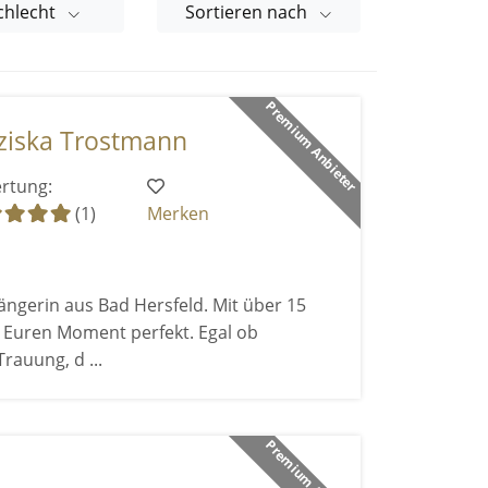
chlecht
Sortieren nach
Premium Anbieter
ziska Trostmann
rtung:
(1)
Merken
Sängerin aus Bad Hersfeld. Mit über 15
 Euren Moment perfekt. Egal ob
rauung, d ...
Premium Anbieter