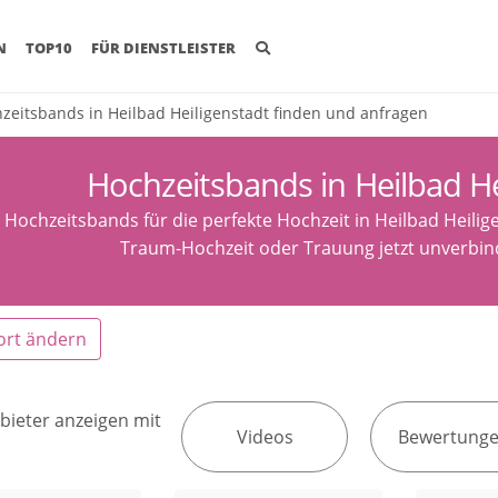
(CURRENT)
N
TOP10
FÜR DIENSTLEISTER
zeitsbands in Heilbad Heiligenstadt finden und anfragen
Hochzeitsbands in Heilbad He
 Hochzeitsbands für die perfekte Hochzeit in Heilbad Heilig
Traum-Hochzeit oder Trauung jetzt unverbind
ort ändern
bieter anzeigen mit
Videos
Bewertung