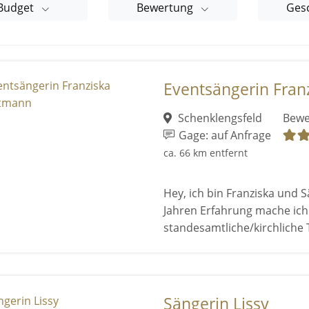
Budget
Bewertung
Ges
Eventsängerin Fran
Schenklengsfeld
Bewe
Gage: auf Anfrage
ca. 66 km entfernt
Hey, ich bin Franziska und 
Jahren Erfahrung mache ich
standesamtliche/kirchliche T
Sängerin Lissy