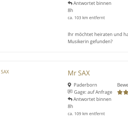
Antwortet binnen
8h
ca. 103 km entfernt
Ihr möchtet heiraten und ha
Musikerin gefunden?
Mr SAX
Paderborn
Bewe
Gage: auf Anfrage
Antwortet binnen
8h
ca. 109 km entfernt