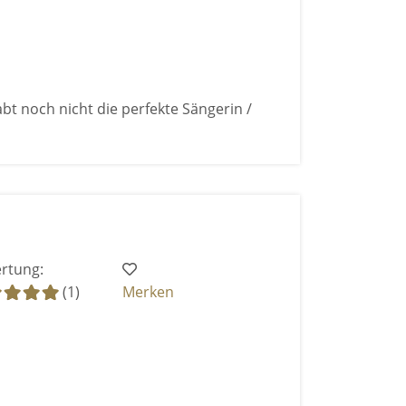
bt noch nicht die perfekte Sängerin /
rtung:
(1)
Merken