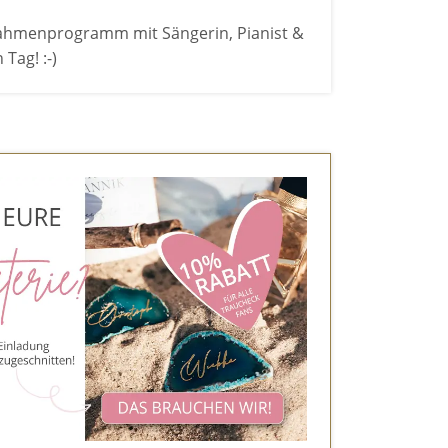
 Rahmenprogramm mit Sängerin, Pianist &
Tag! :-)