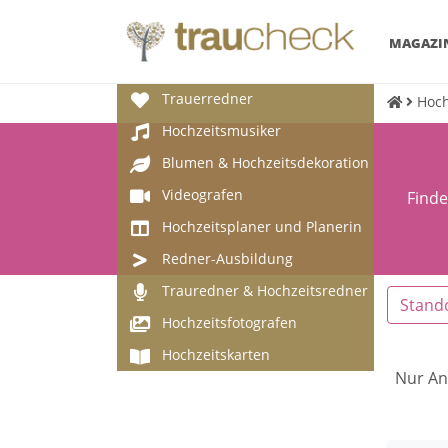
MAGAZI
Trauerredner
Hoch
Hochzeitsmusiker
Blumen & Hochzeitsdekoration
Videografen
Finde
Hochzeitsplaner und Planerin
Redner-Ausbildung
Trauredner & Hochzeitsredner
Stand
Hochzeitsfotografen
Hochzeitskarten
Nur An