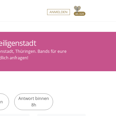
ANMELDEN
45.328
iligenstadt
enstadt, Thüringen. Bands für eure
lich anfragen!
Antwort binnen
en
8h