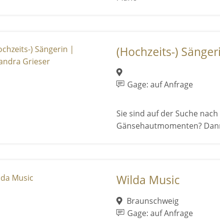
(Hochzeits-) Sängeri
Gage: auf Anfrage
Sie sind auf der Suche nac
Gänsehautmomenten? Dann si
Wilda Music
Braunschweig
Gage: auf Anfrage