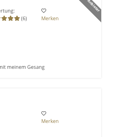
rtung:
(6)
Merken
mit meinem Gesang
Merken