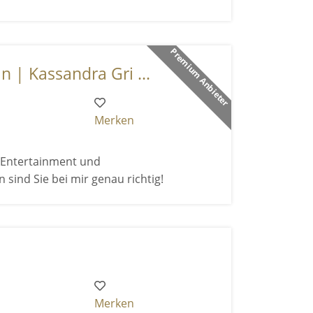
Premium Anbieter
n | Kassandra Gri ...
Merken
h Entertainment und
nd Sie bei mir genau richtig!
Merken