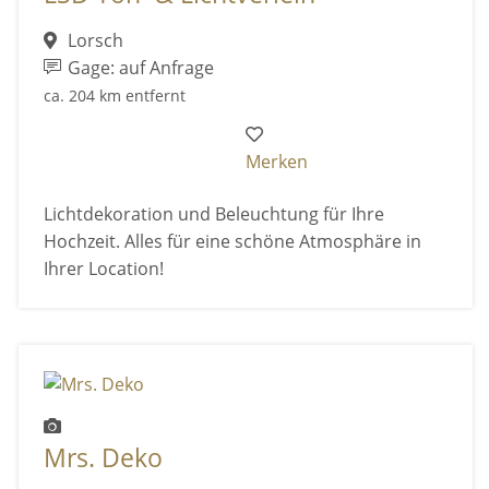
Lorsch
Gage: auf Anfrage
ca. 204 km entfernt
Merken
Lichtdekoration und Beleuchtung für Ihre
Hochzeit. Alles für eine schöne Atmosphäre in
Ihrer Location!
Mrs. Deko