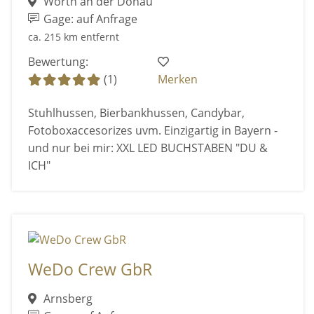
Wörth an der Donau
Gage: auf Anfrage
ca. 215 km entfernt
Bewertung:
(1)
Merken
Stuhlhussen, Bierbankhussen, Candybar,
Fotoboxaccesorizes uvm. Einzigartig in Bayern -
und nur bei mir: XXL LED BUCHSTABEN "DU &
ICH"
WeDo Crew GbR
Arnsberg