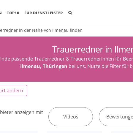
(CURRENT)
N
TOP10
FÜR DIENSTLEISTER
erredner in der Nähe von Ilmenau finden
Trauerredner in Ilme
Finde passende Trauerredner & Trauerrednerinnen für Beer
Ilmenau, Thüringen
bei uns. Nutze die Filter für
ort ändern
bieter anzeigen mit
Videos
Bewertung