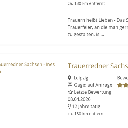
ca. 130 km entfernt
Trauern heißt Lieben - Das S
Trauerfeier, an die man ger
zu gestalten, is ...
Trauerredner Sachse
Leipzig
Bewe
Gage: auf Anfrage
Letzte Bewertung:
08.04.2026
12 Jahre tätig
ca. 130 km entfernt