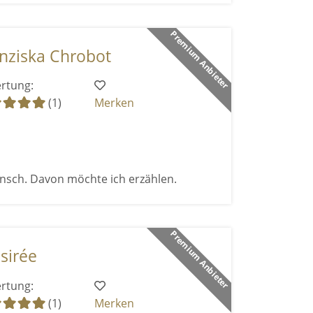
Premium Anbieter
nziska Chrobot
rtung:
(1)
Merken
ensch. Davon möchte ich erzählen.
Premium Anbieter
sirée
rtung:
(1)
Merken