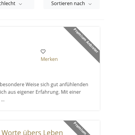
chlecht
Sortieren nach
Premium Anbieter
Merken
uf besondere Weise sich gut anfühlenden
ich aus eigener Erfahrung. Mit einer
..
Premium Anbieter
- Worte übers Leben