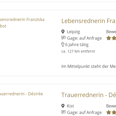
Lebensrednerin Fra
Leipzig
Bewe
Gage: auf Anfrage
6 Jahre tätig
ca. 127 km entfernt
Im Mittelpunkt steht der M
Trauerrednerin - Dé
Kist
Bewe
Gage: auf Anfrage