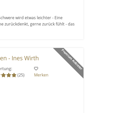
chwere wird etwas leichter - Eine
ne zurückdenkt, gerne zurück fühlt - das
Premium Anbieter
n - Ines Wirth
rtung:
(25)
Merken