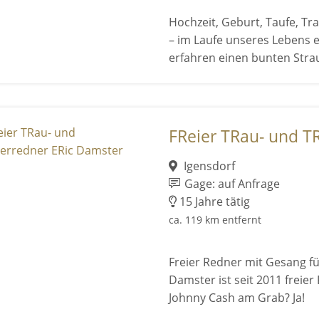
Hochzeit, Geburt, Taufe, Tra
– im Laufe unseres Lebens er
erfahren einen bunten Strau 
FReier TRau- und TR
Igensdorf
Gage: auf Anfrage
15 Jahre tätig
ca. 119 km entfernt
Freier Redner mit Gesang fü
Damster ist seit 2011 freier
Johnny Cash am Grab? Ja!