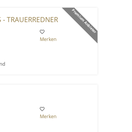
Premium Anbieter
 - TRAUERREDNER
Merken
end
Merken