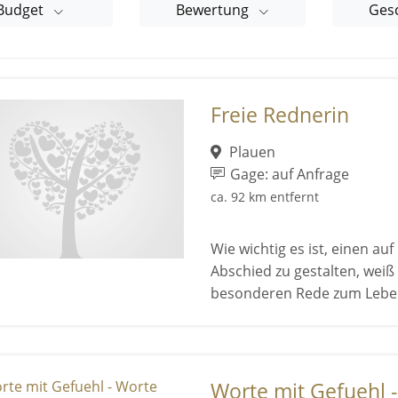
Budget
Bewertung
Ges
Freie Rednerin
Plauen
Gage: auf Anfrage
ca. 92 km entfernt
Wie wichtig es ist, einen a
Abschied zu gestalten, weiß 
besonderen Rede zum Lebe .
Worte mit Gefuehl 