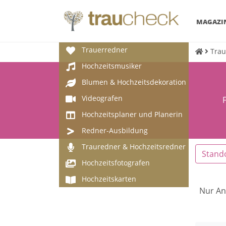
MAGAZI
Trauerredner
Trau
Hochzeitsmusiker
Blumen & Hochzeitsdekoration
Videografen
Hochzeitsplaner und Planerin
Redner-Ausbildung
Trauredner & Hochzeitsredner
Stand
Hochzeitsfotografen
Hochzeitskarten
Nur An