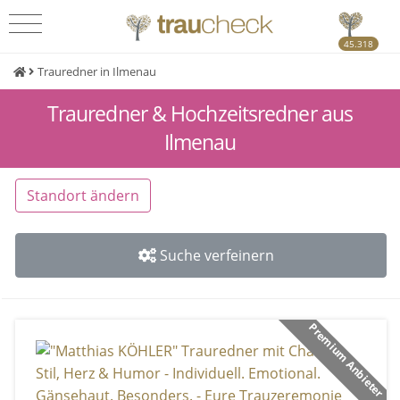
45.318
Trauredner in Ilmenau
Trauredner & Hochzeitsredner aus
Ilmenau
Standort ändern
Suche verfeinern
Premium Anbieter