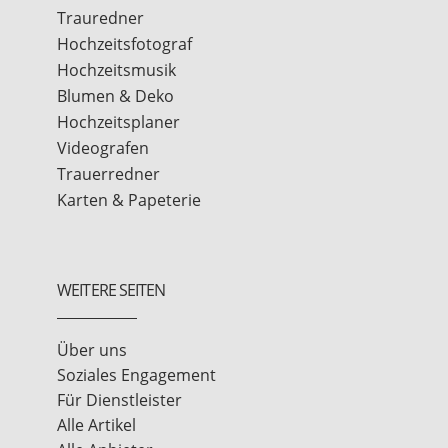
Trauredner
Hochzeitsfotograf
Hochzeitsmusik
Blumen & Deko
Hochzeitsplaner
Videografen
Trauerredner
Karten & Papeterie
WEITERE SEITEN
Über uns
Soziales Engagement
Für Dienstleister
Alle Artikel