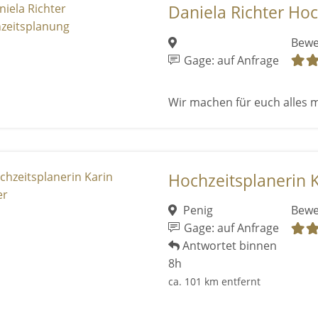
Daniela Richter Ho
Bewe
Gage: auf Anfrage
Wir machen für euch alles m
Hochzeitsplanerin K
Penig
Bewe
Gage: auf Anfrage
Antwortet binnen
8h
ca. 101 km entfernt