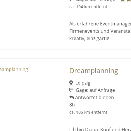
ca. 104 km entfernt
Als erfahrene Eventmanageri
Firmenevents und Veranstal
kreativ, einzigartig.
Dreamplanning
Leipzig
Gage: auf Anfrage
Antwortet binnen
8h
ca. 105 km entfernt
Ich bin Diana, Kopf und He