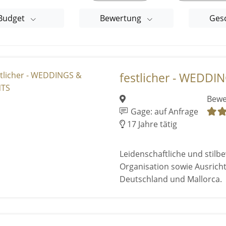
Budget
Bewertung
Ges
festlicher - WEDDI
Bewe
Gage: auf Anfrage
17 Jahre tätig
Leidenschaftliche und stilb
Organisation sowie Ausrich
Deutschland und Mallorca.