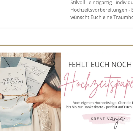
Stilvoll - einzigartig - indiv
Hochzeitsvorbereitungen - B
wünscht Euch eine Traumhoc