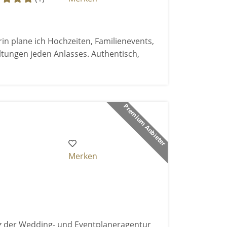
n plane ich Hochzeiten, Familienevents,
tungen jeden Anlasses. Authentisch,
Premium Anbieter
Merken
rz der Wedding- und Eventplaneragentur