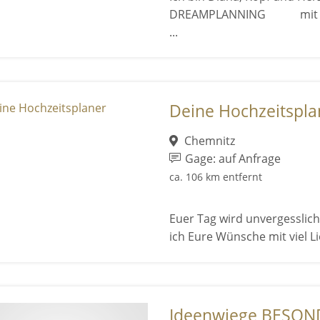
DREAMPLANNING mit Sitz i
...
Deine Hochzeitspla
Chemnitz
Gage: auf Anfrage
ca. 106 km entfernt
Euer Tag wird unvergesslich!
ich Eure Wünsche mit viel L
Ideenwiege BESONDE