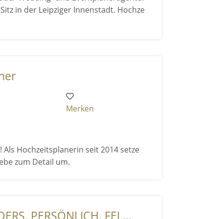
n der Leipziger Innenstadt. Hochze
ner
Merken
 Als Hochzeitsplanerin seit 2014 setze
iebe zum Detail um.
RS. PERSÖNLICH. FEI ...