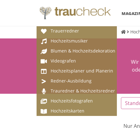
MAGAZI
Trauerredner
Hoch
Hochzeitsmusiker
Blumen & Hochzeitsdekoration
Videografen
Wir
ode
Hochzeitsplaner und Planerin
Redner-Ausbildung
Trauredner & Hochzeitsredner
Hochzeitsfotografen
Stand
Hochzeitskarten
Nur An