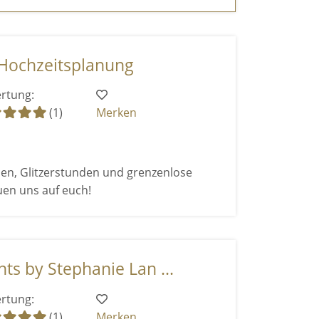
Hochzeitsplanung
rtung:
(1)
Merken
en, Glitzerstunden und grenzenlose
uen uns auf euch!
s by Stephanie Lan ...
rtung:
(1)
Merken