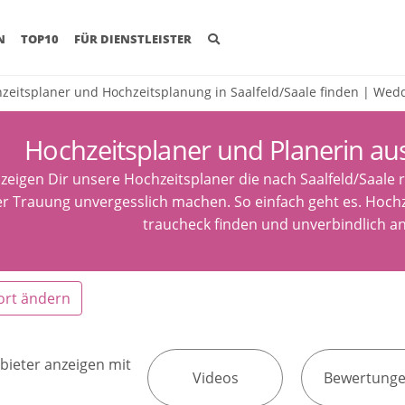
(CURRENT)
N
TOP10
FÜR DIENSTLEISTER
zeitsplaner und Hochzeitsplanung in Saalfeld/Saale finden | Wed
Hochzeitsplaner und Planerin aus
 zeigen Dir unsere Hochzeitsplaner die nach Saalfeld/Saale 
r Trauung unvergesslich machen. So einfach geht es. Hochz
traucheck finden und unverbindlich a
ort ändern
bieter anzeigen mit
Videos
Bewertung