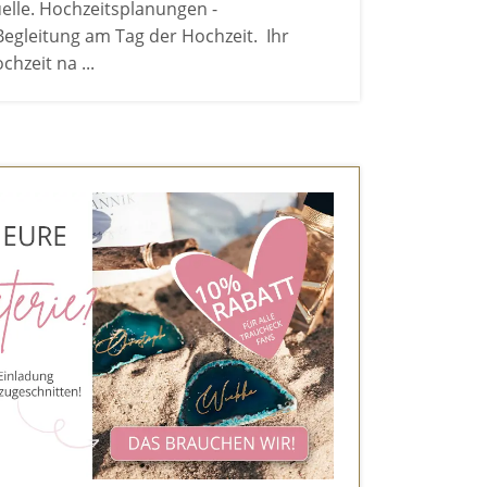
iduelle. Hochzeitsplanungen -
egleitung am Tag der Hochzeit. Ihr
hzeit na ...