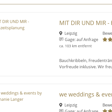
MIT DIR UND MIR - 
Leipzig
Bewe
Gage: auf Anfrage
ca. 103 km entfernt
Bauchkribbeln, Freudenträn
Vorfreude inklusive. Wir fre
we weddings & event
Leipzig
Bewe
Gage: auf Anfrage